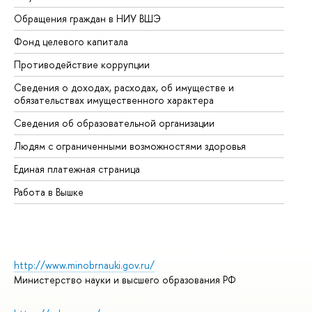
Обращения граждан в НИУ ВШЭ
Ас
Фонд целевого капитала
До
Противодействие коррупции
Це
Сведения о доходах, расходах, об имуществе и
Би
обязательствах имущественного характера
Об
Сведения об образовательной организации
Об
Людям с ограниченными возможностями здоровья
Единая платежная страница
Работа в Вышке
http://www.minobrnauki.gov.ru/
Министерство науки и высшего образования РФ