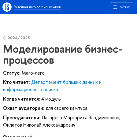
Высшая школа экономики
Меню
2024/2025
Моделирование бизнес-
процессов
Статус:
Маго-лего
Кто читает:
Департамент больших данных и
информационного поиска
Когда читается:
4 модуль
Охват аудитории:
для своего кампуса
Преподаватели:
Лазарева Маргарита Владимировна
,
Филатов Николай Александрович
Язык:
русский