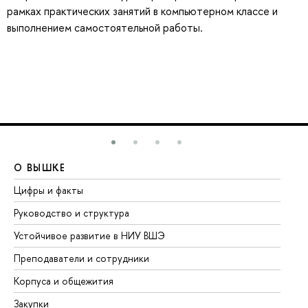
рамках практических занятий в компьютерном классе и
выполнением самостоятельной работы.
О ВЫШКЕ
О
Цифры и факты
Ли
Руководство и структура
До
Устойчивое развитие в НИУ ВШЭ
Ол
Преподаватели и сотрудники
Пр
Корпуса и общежития
Вы
Закупки
Пр