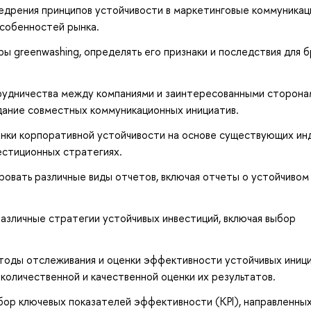
едрения принципов устойчивости в маркетинговые коммуникац
особенностей рынка.
ы greenwashing, определять его признаки и последствия для 
рудничества между компаниями и заинтересованными сторона
дание совместных коммуникационных инициатив.
нки корпоративной устойчивости на основе существующих ин
естиционных стратегиях.
овать различные виды отчетов, включая отчеты о устойчивом
азличные стратегии устойчивых инвестиций, включая выбор
тоды отслеживания и оценки эффективности устойчивых иници
 количественной и качественной оценки их результатов.
ор ключевых показателей эффективности (KPI), направленных