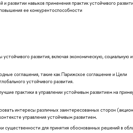
й и развитии навыков применения практик устойчивого развити
и повышения ее конкурентоспособности
 устойчивого развития, включая экономическую, социальную и
дные соглашения, такие как Парижское соглашение и Цели
 глобального устойчивого развития.
лучшие практики в управлении устойчивым развитием на прим
ровать интересы различных заинтересованных сторон (акцион
 контексте управления устойчивым развитием.
и существенности для принятия обоснованных решений в обл