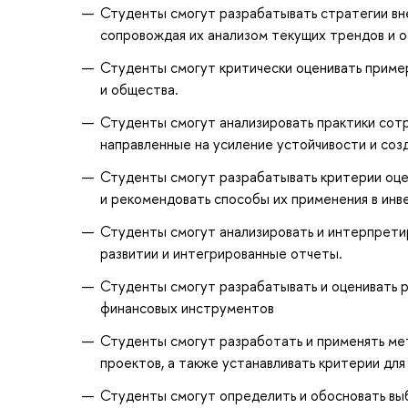
Студенты смогут разрабатывать стратегии вн
сопровождая их анализом текущих трендов и 
Студенты смогут критически оценивать пример
и общества.
Студенты смогут анализировать практики сот
направленные на усиление устойчивости и соз
Студенты смогут разрабатывать критерии оце
и рекомендовать способы их применения в инв
Студенты смогут анализировать и интерпретир
развитии и интегрированные отчеты.
Студенты смогут разрабатывать и оценивать р
финансовых инструментов
Студенты смогут разработать и применять ме
проектов, а также устанавливать критерии для
Студенты смогут определить и обосновать выб