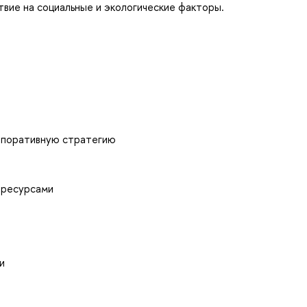
твие на социальные и экологические факторы.
орпоративную стратегию
 ресурсами
и