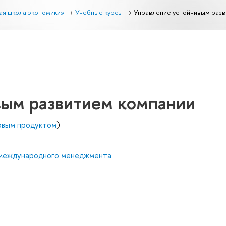
ая школа экономики»
Учебные курсы
Управление устойчивым разв
вым развитием компании
овым продуктом
)
 международного менеджмента