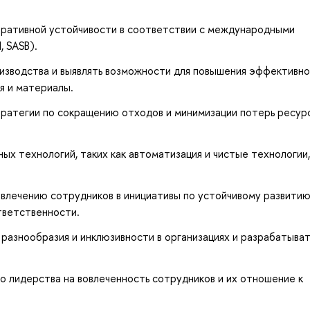
оративной устойчивости в соответствии с международными
, SASB).
изводства и выявлять возможности для повышения эффективн
ия и материалы.
ратегии по сокращению отходов и минимизации потерь ресурс
х технологий, таких как автоматизация и чистые технологии,
влечению сотрудников в инициативы по устойчивому развитию
тветственности.
разнообразия и инклюзивности в организациях и разрабатыват
о лидерства на вовлеченность сотрудников и их отношение к