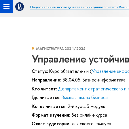
Национальный исследовательский университет «Высш
МАГИСТРАТУРА 2024/2025
Управление устойчи
Статус:
Курс обязательный (
Управление цифр
Направление:
38.04.05. Бизнес-информатика
Кто читает:
Департамент стратегического и
Где читается:
Высшая школа бизнеса
Когда читается:
2-й курс, 3 модуль
Формат изучения:
без онлайн-курса
Охват аудитории:
для своего кампуса