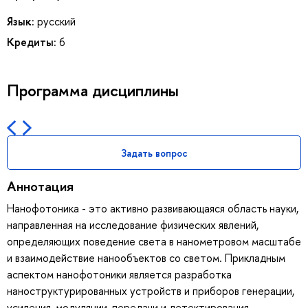
Язык:
русский
Кредиты:
6
Программа дисциплины
Задать вопрос
Аннотация
Нанофотоника - это активно развивающаяся область науки,
направленная на исследование физических явлений,
определяющих поведение света в нанометровом масштабе
и взаимодействие нанообъектов со светом. Прикладным
аспектом нанофотоники является разработка
наноструктурированных устройств и приборов генерации,
усиления, модуляции, передачи и детектирования