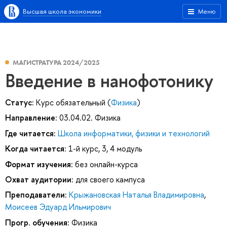
Высшая школа экономики
Меню
МАГИСТРАТУРА 2024/2025
Введение в нанофотонику
Статус:
Курс обязательный (
Физика
)
Направление:
03.04.02. Физика
Где читается:
Школа информатики, физики и технологий
Когда читается:
1-й курс, 3, 4 модуль
Формат изучения:
без онлайн-курса
Охват аудитории:
для своего кампуса
Преподаватели:
Крыжановская Наталья Владимировна
,
Моисеев Эдуард Ильмирович
Прогр. обучения:
Физика