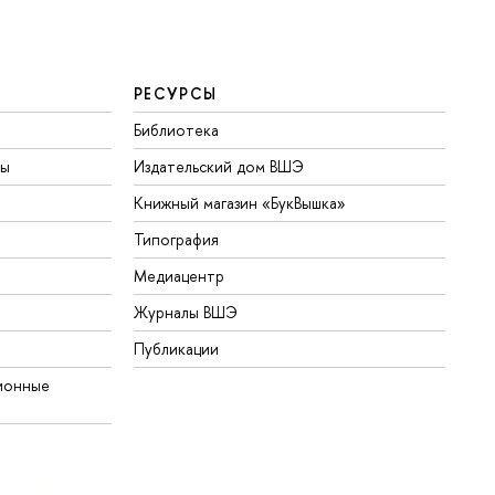
РЕСУРСЫ
Библиотека
ты
Издательский дом ВШЭ
Книжный магазин «БукВышка»
Типография
Медиацентр
Журналы ВШЭ
Публикации
ионные