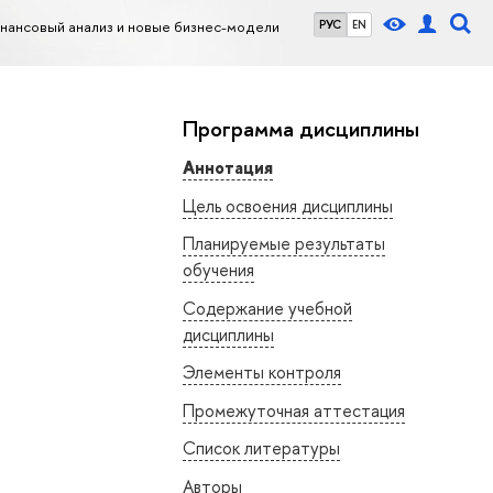
нансовый анализ и новые бизнес-модели
РУС
EN
Программа дисциплины
Аннотация
Цель освоения дисциплины
Планируемые результаты
обучения
Содержание учебной
дисциплины
Элементы контроля
Промежуточная аттестация
Список литературы
Авторы