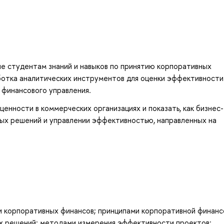
е студентам знаний и навыков по принятию корпоративных
ботка аналитических инструментов для оценки эффективности
 финансового управления.
енности в коммерческих организациях и показать, как бизнес-
вых решений и управлении эффективностью, направленных на
 корпоративных финансов; принципами корпоративной финанс
ых решений; методами измерения эффективности проектов;