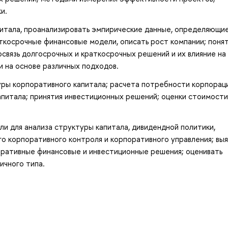
и.
итала, проанализировать эмпирические данные, определяющи
ткосрочные финансовые модели, описать рост компании; поня
связь долгосрочных и краткосрочных решений и их влияние на
и на основе различных подходов.
ры корпоративного капитала; расчета потребности корпорац
питала; принятия инвестиционных решений; оценки стоимости
 для анализа структуры капитала, дивидендной политики,
о корпоративного контроля и корпоративного управления; выя
ративные финансовые и инвестиционные решения; оценивать
ичного типа.