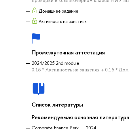
проверки в компьютерном классе НИУ ВШ
Домашнее задание
Активность на занятиях
Промежуточная аттестация
2024/2025 2nd module
0.15 * Активность на занятиях + 0.15 * До
Список литературы
Рекомендуемая основная литератур
Corporate finance, Berk, J., 2024