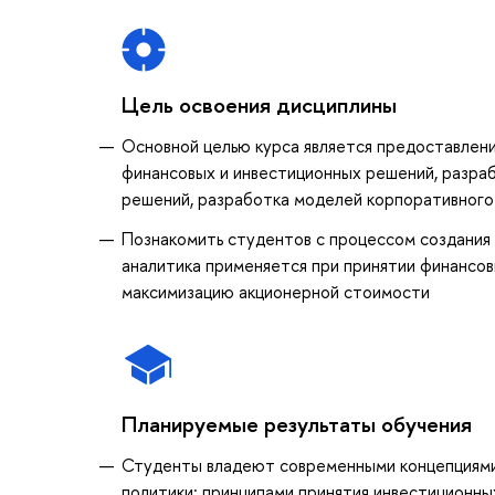
Цель освоения дисциплины
Основной целью курса является предоставлени
финансовых и инвестиционных решений, разра
решений, разработка моделей корпоративного
Познакомить студентов с процессом создания ц
аналитика применяется при принятии финансо
максимизацию акционерной стоимости
Планируемые результаты обучения
Студенты владеют современными концепциями
политики; принципами принятия инвестиционн