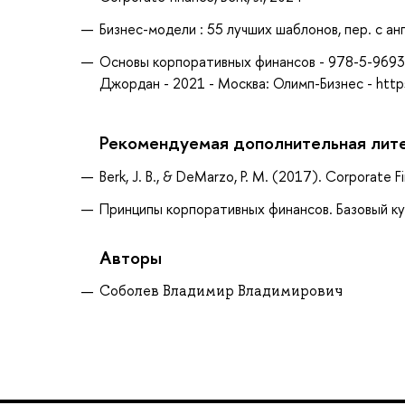
Бизнес-модели : 55 лучших шаблонов, пер. с англ.
Основы корпоративных финансов - 978-5-9693-
Джордан - 2021 - Москва: Олимп-Бизнес - http
Рекомендуемая дополнительная лит
Berk, J. B., & DeMarzo, P. M. (2017). Corporate Fi
Принципы корпоративных финансов. Базовый курс
Авторы
Соболев Владимир Владимирович