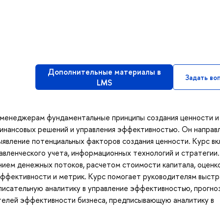
Дополнительные материалы в
Задать во
LMS
 менеджерам фундаментальные принципы создания ценности и 
финансовых решений и управления эффективностью. Он направ
выявление потенциальных факторов создания ценности. Курс в
авленческого учета, информационных технологий и стратегии.
нием денежных потоков, расчетом стоимости капитала, оценк
эффективности и метрик. Курс помогает руководителям выстр
описательную аналитику в управление эффективностью, прогно
ателей эффективности бизнеса, предписывающую аналитику в