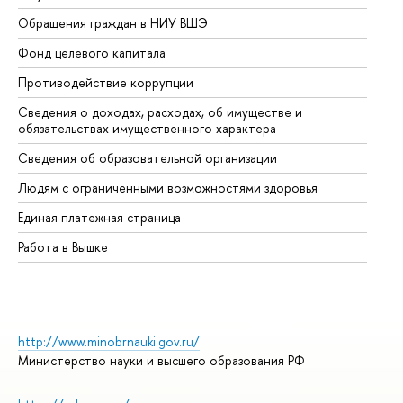
Обращения граждан в НИУ ВШЭ
Ас
Фонд целевого капитала
До
Противодействие коррупции
Це
Сведения о доходах, расходах, об имуществе и
Би
обязательствах имущественного характера
Об
Сведения об образовательной организации
Об
Людям с ограниченными возможностями здоровья
Единая платежная страница
Работа в Вышке
http://www.minobrnauki.gov.ru/
Министерство науки и высшего образования РФ