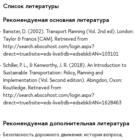
Список литературы
Рекомендуемая основная литература
Banister, D. (2002). Transport Planning (Vol. 2nd ed). London:
Taylor & Francis [CAM]. Retrieved from
http://search.ebscohost.com/login.aspx?
direct=true&site=eds-live&db=edsebk&AN=103101
Schiller, P. L., & Kenworthy, J. R. (2018). An Introduction to
Sustainable Transportation : Policy, Planning and
Implementation (Vol. Second edition). Abingdon, Oxon:
Routledge. Retrieved from
http://search.ebscohost.com/login.aspx?
direct=true&site=eds-live&db=edsebk&AN=1628463
Рекомендуемая дополнительная литература
Безопасность дорожного движения: история вопроса,