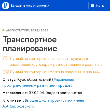
Высшая школа экономики
Меню
МАГИСТРАТУРА 2022/2023
Транспортное
планирование
Лучший по критерию «Полезность курса для
расширения кругозора и разностороннего развития»
Лучший по критерию «Новизна полученных знаний»
Статус:
Курс обязательный (
Управление
пространственным развитием городов
)
Направление:
07.04.04. Градостроительство
Кто читает:
Высшая школа урбанистики имени
А.А. Высоковского