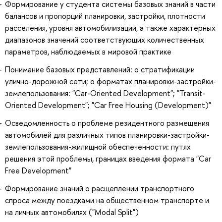
Формирование у студента системы базовых знаний в части
балансов и пропорций планировки, застройки, плотности
расселения, уровня автомобилизации, а также характерных
диапазонов значений соответствующих количественных
параметров, наблюдаемых в мировой практике
Понимание базовых представлений: о стратификации
улично-дорожной сети; о форматах планировки-застройки-
землепользования: "Car-Oriented Development"; "Transit-
Oriented Development"; "Car Free Housing (Development)"
Осведомленность о проблеме резидентного размещения
автомобилей для различных типов планировки-застройки-
землепользования-жилищной обеспеченности: путях
решения этой проблемы, границах введения формата "Car
Free Development"
Формирование знаний о расщеплении транспортного
спроса между поездками на общественном транспорте и
на личных автомобилях ("Modal Split")