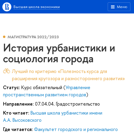
Высшая школа экономики
Меню
МАГИСТРАТУРА 2022/2023
История урбанистики и
социология города
Лучший по критерию «Полезность курса для
расширения кругозора и разностороннего развития»
Статус:
Курс обязательный (
Управление
пространственным развитием городов
)
Направление:
07.04.04. Градостроительство
Кто читает:
Высшая школа урбанистики имени
А.А. Высоковского
Где читается:
Факультет городского и регионального