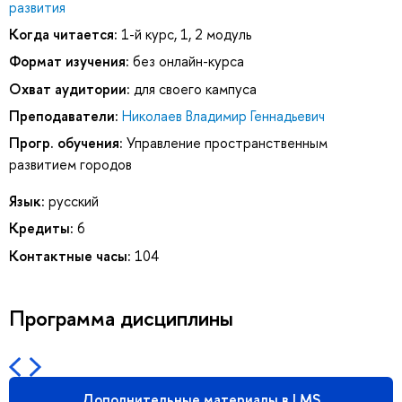
развития
Когда читается:
1-й курс, 1, 2 модуль
Формат изучения:
без онлайн-курса
Охват аудитории:
для своего кампуса
Преподаватели:
Николаев Владимир Геннадьевич
Прогр. обучения:
Управление пространственным
развитием городов
Язык:
русский
Кредиты:
6
Контактные часы:
104
Программа дисциплины
Дополнительные материалы в LMS