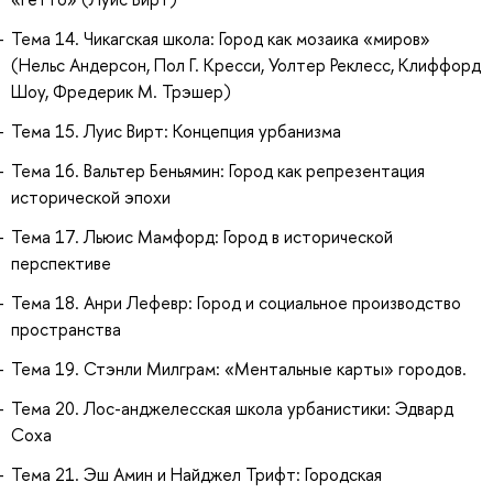
Тема 14. Чикагская школа: Город как мозаика «миров»
(Нельс Андерсон, Пол Г. Кресси, Уолтер Реклесс, Клиффорд
Шоу, Фредерик М. Трэшер)
Тема 15. Луис Вирт: Концепция урбанизма
Тема 16. Вальтер Беньямин: Город как репрезентация
исторической эпохи
Тема 17. Льюис Мамфорд: Город в исторической
перспективе
Тема 18. Анри Лефевр: Город и социальное производство
пространства
Тема 19. Стэнли Милграм: «Ментальные карты» городов.
Тема 20. Лос-анджелесская школа урбанистики: Эдвард
Соха
Тема 21. Эш Амин и Найджел Трифт: Городская