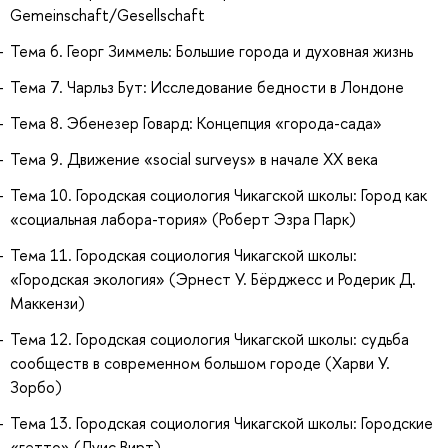
Gemeinschaft/Gesellschaft
Тема 6. Георг Зиммель: Большие города и духовная жизнь
Тема 7. Чарльз Бут: Исследование бедности в Лондоне
Тема 8. Эбенезер Говард: Концепция «города-сада»
Тема 9. Движение «social surveys» в начале ХХ века
Тема 10. Городская социология Чикагской школы: Город как
«социальная лабора-тория» (Роберт Эзра Парк)
Тема 11. Городская социология Чикагской школы:
«Городская экология» (Эрнест У. Бёрджесс и Родерик Д.
Маккензи)
Тема 12. Городская социология Чикагской школы: судьба
сообществ в современном большом городе (Харви У.
Зорбо)
Тема 13. Городская социология Чикагской школы: Городские
«гетто» (Луис Вирт)