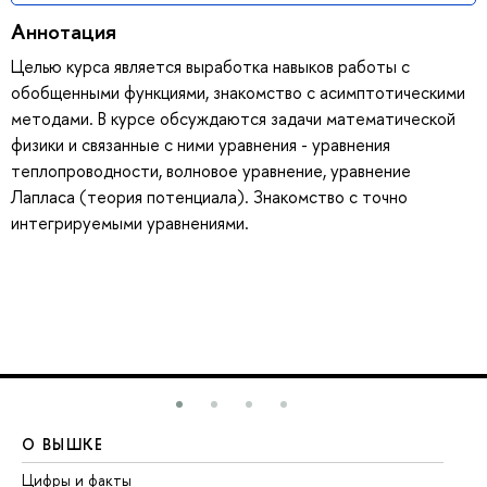
Аннотация
Целью курса является выработка навыков работы с
обобщенными функциями, знакомство с асимптотическими
методами. В курсе обсуждаются задачи математической
физики и связанные с ними уравнения - уравнения
теплопроводности, волновое уравнение, уравнение
Лапласа (теория потенциала). Знакомство с точно
интегрируемыми уравнениями.
О ВЫШКЕ
О
Цифры и факты
Ли