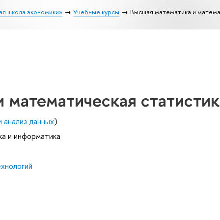
ая школа экономики»
Учебные курсы
Высшая математика и матема
и математическая статистик
 анализ данных
)
ка и информатика
ехнологий