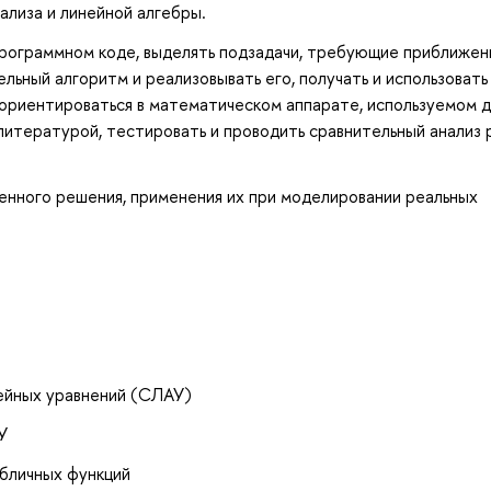
ализа и линейной алгебры.
программном коде, выделять подзадачи, требующие приближен
льный алгоритм и реализовывать его, получать и использовать
ориентироваться в математическом аппарате, используемом д
литературой, тестировать и проводить сравнительный анализ 
енного решения, применения их при моделировании реальных
ейных уравнений (СЛАУ)
У
абличных функций