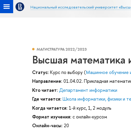
Национальный исследовательский университет «Высш
МАГИСТРАТУРА 2022/2023
Высшая математика 
Статус:
Курс по выбору (
Машинное обучение и
Направление:
01.04.02. Прикладная математи
Кто читает:
Департамент информатики
Где читается:
Школа информатики, физики и т
Когда читается:
1-й курс, 1, 2 модуль
Формат изучения:
с онлайн-курсом
Онлайн-часы:
20