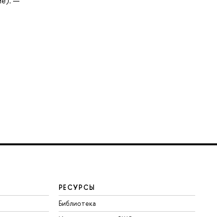
ие). —
РЕСУРСЫ
Библиотека