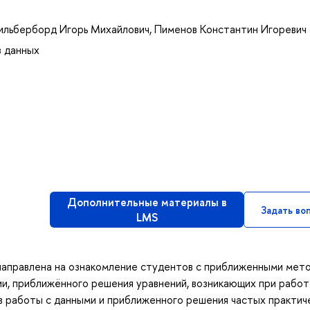
ильберборд Игорь Михайлович
,
Пименов Константин Игоревич
з данных
Дополнительные материалы в
Задать во
LMS
 направлена на ознакомление студентов с приближенными мет
ии, приближённого решения уравнений, возникающих при работ
в работы с данными и приближенного решения частых практич