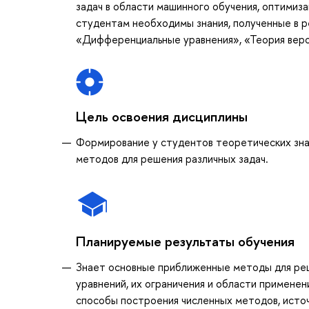
задач в области машинного обучения, оптимиз
студентам необходимы знания, полученные в р
«Дифференциальные уравнения», «Теория веро
Цель освоения дисциплины
Формирование у студентов теоретических знан
методов для решения различных задач.
Планируемые результаты обучения
Знает основные приближенные методы для реш
уравнений, их ограничения и области применен
способы построения численных методов, исто