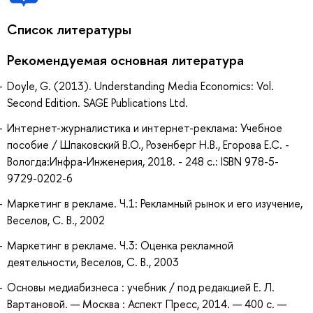
Список литературы
Рекомендуемая основная литература
Doyle, G. (2013). Understanding Media Economics: Vol.
Second Edition. SAGE Publications Ltd.
Интернет-журналистика и интернет-реклама: Учебное
пособие / Шпаковский В.О., Розенберг Н.В., Егорова Е.С. -
Вологда:Инфра-Инженерия, 2018. - 248 с.: ISBN 978-5-
9729-0202-6
Маркетинг в рекламе. Ч.1: Рекламный рынок и его изучение,
Веселов, С. В., 2002
Маркетинг в рекламе. Ч.3: Оценка рекламной
деятельности, Веселов, С. В., 2003
Основы медиабизнеса : учебник / под редакцией Е. Л.
Вартановой. — Москва : Аспект Пресс, 2014. — 400 с. —