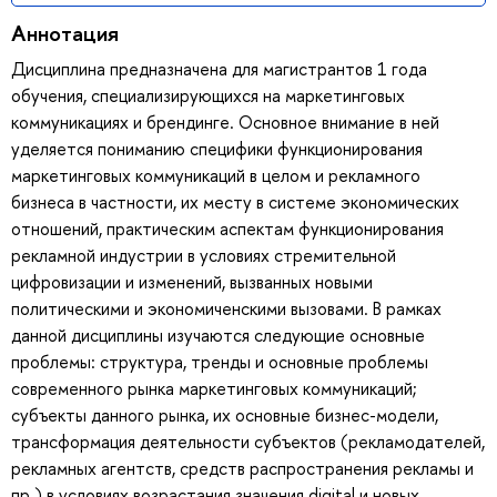
Аннотация
Дисциплина предназначена для магистрантов 1 года
обучения, специализирующихся на маркетинговых
коммуникациях и брендинге. Основное внимание в ней
уделяется пониманию специфики функционирования
маркетинговых коммуникаций в целом и рекламного
бизнеса в частности, их месту в системе экономических
отношений, практическим аспектам функционирования
рекламной индустрии в условиях стремительной
цифровизации и изменений, вызванных новыми
политическими и экономиченскими вызовами. В рамках
данной дисциплины изучаются следующие основные
проблемы: структура, тренды и основные проблемы
современного рынка маркетинговых коммуникаций;
субъекты данного рынка, их основные бизнес-модели,
трансформация деятельности субъектов (рекламодателей,
рекламных агентств, средств распространения рекламы и
пр.) в условиях возрастания значения digital и новых