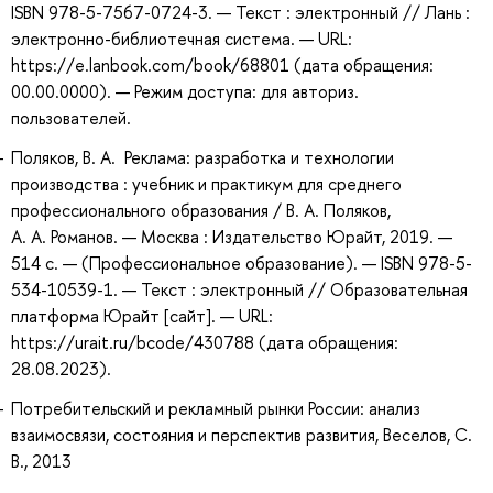
ISBN 978-5-7567-0724-3. — Текст : электронный // Лань :
электронно-библиотечная система. — URL:
https://e.lanbook.com/book/68801 (дата обращения:
00.00.0000). — Режим доступа: для авториз.
пользователей.
Поляков, В. А. Реклама: разработка и технологии
производства : учебник и практикум для среднего
профессионального образования / В. А. Поляков,
А. А. Романов. — Москва : Издательство Юрайт, 2019. —
514 с. — (Профессиональное образование). — ISBN 978-5-
534-10539-1. — Текст : электронный // Образовательная
платформа Юрайт [сайт]. — URL:
https://urait.ru/bcode/430788 (дата обращения:
28.08.2023).
Потребительский и рекламный рынки России: анализ
взаимосвязи, состояния и перспектив развития, Веселов, С.
В., 2013