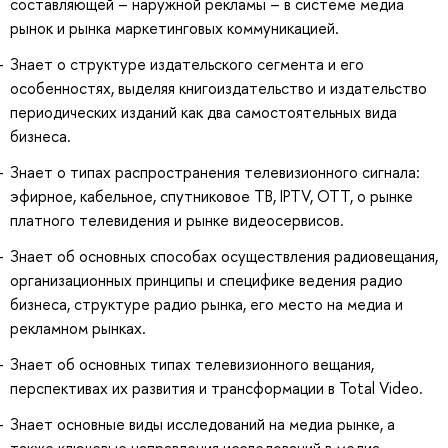
составляющей – наружной рекламы – в системе медиа
рынок и рынка маркетинговых коммуникацией.
Знает о структуре издательского сегмента и его
особенностях, выделяя книгоиздательство и издательство
периодических изданий как два самостоятельных вида
бизнеса.
Знает о типах распространения телевизионного сигнала:
эфирное, кабельное, спутниковое ТВ, IPTV, OTT, о рынке
платного телевидения и рынке видеосервисов.
Знает об основных способах осуществления радиовещания,
организационных принципы и специфике ведения радио
бизнеса, структуре радио рынка, его место на медиа и
рекламном рынках.
Знает об основных типах телевизионного вещания,
перспективах их развития и трансформации в Total Video.
Знает основные виды исследований на медиа рынке, а
также ключевые направления исследований в медиа