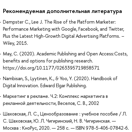
Рекомендуемая дополнительная литература
Dempster С., Lee J. The Rise of the Platform Marketer:
Performance Marketing with Google, Facebook, and Twitter,
Plus the Latest High-Growth Digital Advertising Platforms. –
Wiley, 2015.
May, C. (2020). Academic Publishing and Open Access:Costs,
benefits and options for publishing research.
https://doi.org/10.1177/0263395719858571
Nambisan, S., Lyytinen, K., & Yoo, Y. (2020). Handbook of
Digital Innovation. Edward Elgar Publishing.
Маркетинг в рекламе. Ч.2: Комплекс маркетинга в
рекламной деятельности, Веселов, С. В., 2002
Шаховская, Л. С., Ценообразование : учебное пособие / Л.
С. Шаховская, Ю. Л. Чигиринский, Н. В. Чигиринская. —
Москва : КноРус, 2020. — 258 с. — ISBN 978-5-406-07842-6.