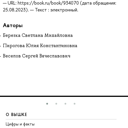
— URL: https://book.ru/book/934070 (дата обращения:
25.08.2023). — Текст : электронный.
Авторы
Березка Светлана Михайловна
Пирогова Юлия Константиновна
Веселов Сергей Вячеславович
О ВЫШКЕ
О
Цифры и факты
Ли