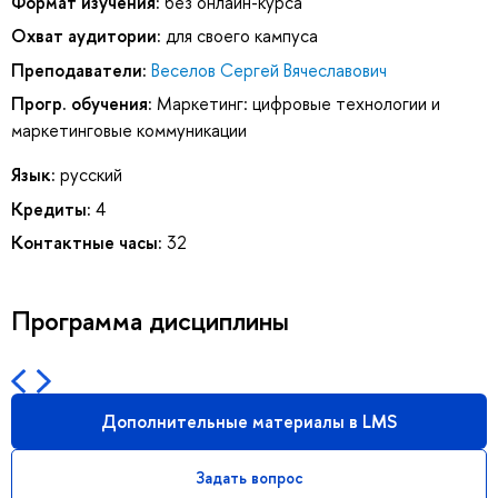
Формат изучения:
без онлайн-курса
Охват аудитории:
для своего кампуса
Преподаватели:
Веселов Сергей Вячеславович
Прогр. обучения:
Маркетинг: цифровые технологии и
маркетинговые коммуникации
Язык:
русский
Кредиты:
4
Контактные часы:
32
Программа дисциплины
Дополнительные материалы в LMS
Задать вопрос