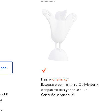
прос
Нашли
опечатку
?
Выделите её, нажмите Ctrl+Enter и
отправьте нам уведомление.
ния и
Спасибо за участие!
ем