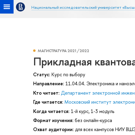
Национальный исследовательский университет «Высш
МАГИСТРАТУРА 2021/2022
Прикладная квантова
Статус:
Курс по выбору
Направление:
11.04.04. Электроника и наноэ
Кто читает:
Департамент электронной инжен
Где читается:
Московский институт электроник
Когда читается:
1-й курс, 1-3 модуль
Формат изучения:
без онлайн-курса
Охват аудитории:
для всех кампусов НИУ ВШ