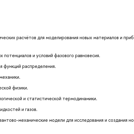
ических расчётов для моделирования новых материалов и при
 потенциалов и условий фазового равновесия.
я функций распределения.
механики.
ской физики.
огической и статистической термодинамики.
идкостей и газов.
вантово-механические модели для исследования и создания н