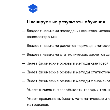
Планируемые результаты обучения
Владеет навыками проведения квантово-механ
наноэлектроники.
Владеет навыками расчётов термодинамических
Владеет навыками статистических расчётов дл
Знает физические основы и методы квантовой 
Знает физические основы и методы статистиче
Знает физические основы и методы феноменол
Умеет вычислять теплоёмкости твёрдых тел, ж
Умеет правильно выбирать математические и к
материалов.