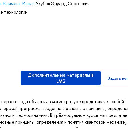
ль Климент Ильич
,
Якубов Эдуард Сергеевич
ые технологии
Дополнительные материалы в
Задать во
LMS
 первого года обучения в магистратуре представляет собой
стерской программы введение в основные принципы, определе
физики и термодинамики. В трёхмодульном курсе мы предлага
овные принципы, определения и понятия квантовой механики,