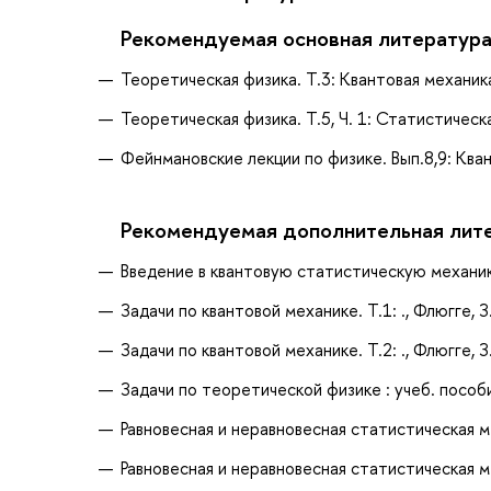
Рекомендуемая основная литератур
Теоретическая физика. Т.3: Квантовая механик
Теоретическая физика. Т.5, Ч. 1: Статистическа
Фейнмановские лекции по физике. Вып.8,9: Кван
Рекомендуемая дополнительная лит
Введение в квантовую статистическую механику
Задачи по квантовой механике. Т.1: ., Флюгге, З
Задачи по квантовой механике. Т.2: ., Флюгге, З
Задачи по теоретической физике : учеб. пособи
Равновесная и неравновесная статистическая меха
Равновесная и неравновесная статистическая меха