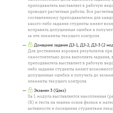
преподаватель выставляет в рабочую вед
проводит расчетные работы. Все расчетн
составленному преподавателем для каждо
какого-либо задания студенты имеют воз
исправить допущенные ошибки и получит
за эти элементы текущего контроля.
Домашние задания ДЗ-1, ДЗ-2, ДЗ-3 (2 мо
Для достижения хороших результатов пр
самостоятельно дома выполнять задания,
преподаватель выставляет в рабочую ведо
либо задания студенты имеют возможност
допущенные ошибки и получить до экзам
элементы текущего контроля.
Экзамен 3 (Qэкз)
За 1 модуль выставляется накопленная (
(К) и теста на знание основ физики и мате
активности и посещения студентами лекций