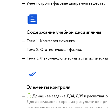
Умеет строить фазовые диаграммы веществ .
Содержание учебной дисциплины
Тема 1. Квантовая механика.
Тема 2. Статистическая физика.
Тема 3. Феноменологическая и статистическа
Элементы контроля
Домашнее задание ДЗ4, ДЗ5 и расчетная р
Для достижения хороших результатов пр
самостоятельно дома выполнять задания,