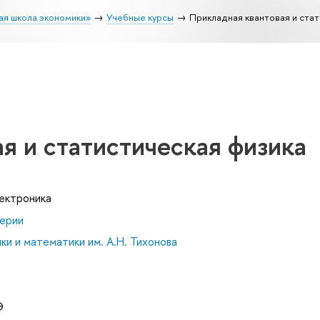
ая школа экономики»
Учебные курсы
Прикладная квантовая и стат
я и статистическая физика
лектроника
ерии
и и математики им. А.Н. Тихонова
Э