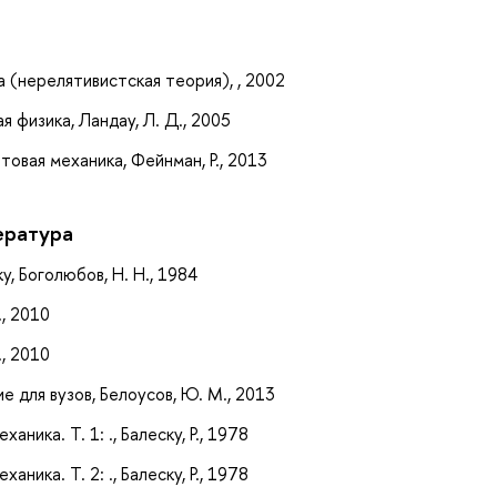
а
а (нерелятивистская теория), , 2002
я физика, Ландау, Л. Д., 2005
товая механика, Фейнман, Р., 2013
ература
, Боголюбов, Н. Н., 1984
., 2010
., 2010
е для вузов, Белоусов, Ю. М., 2013
ника. Т. 1: ., Балеску, Р., 1978
ника. Т. 2: ., Балеску, Р., 1978