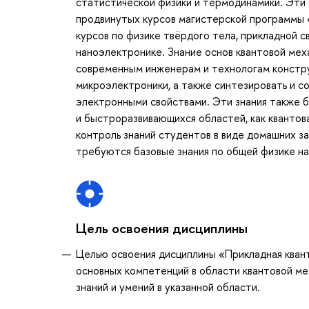
статистической физики и термодинамики. Эти 
продвинутых курсов магистерской программы «
курсов по физике твёрдого тела, прикладной с
наноэлектронике. Знание основ квантовой мех
современным инженерам и технологам констр
микроэлектроники, а также синтезировать и с
электронными свойствами. Эти знания также б
и быстроразвивающихся областей, как квантов
контроль знаний студентов в виде домашних з
требуются базовые знания по общей физике н
Цель освоения дисциплины
Целью освоения дисциплины «Прикладная квант
основных компетенций в области квантовой ме
знаний и умений в указанной области.