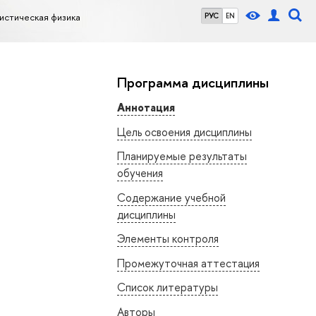
истическая физика
РУС
EN
Программа дисциплины
Аннотация
Цель освоения дисциплины
Планируемые результаты
обучения
Содержание учебной
дисциплины
Элементы контроля
Промежуточная аттестация
Список литературы
Авторы