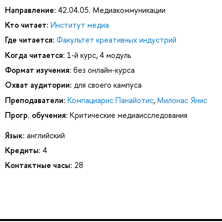
Направление:
42.04.05. Медиакоммуникации
Кто читает:
Институт медиа
Где читается:
Факультет креативных индустрий
Когда читается:
1-й курс, 4 модуль
Формат изучения:
без онлайн-курса
Охват аудитории:
для своего кампуса
Преподаватели:
Компациарис Панайотис
,
Милонас Янис
Прогр. обучения:
Критические медиаисследования
Язык:
английский
Кредиты:
4
Контактные часы:
28