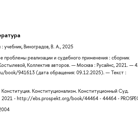
ература
учебник, Виноградов, В. А., 2025
е проблемы реализации и судебного применения : сборник
 Костылевой, Коллектив авторов. — Москва : Русайнс, 2021. — 4
ru/book/941613 (дата обращения: 09.12.2025). — Текст :
 - Конституция. Конституционализм. Конституционный Суд.
 2021 - http://ebs.prospekt.org/book/44464 - 44464 - PROSP
 2004