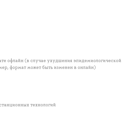
ате офлайн (в случае ухудшения эпидемиологической
ер, формат может быть изменен в онлайн)
истанционных технологий