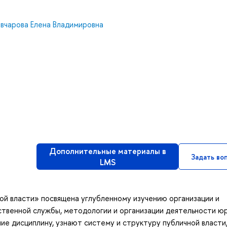
вчарова Елена Владимировна
Дополнительные материалы в
Задать во
LMS
ой власти» посвящена углубленному изучению организации и
ственной службы, методологии и организации деятельности ю
шие дисциплину, узнают систему и структуру публичной власти