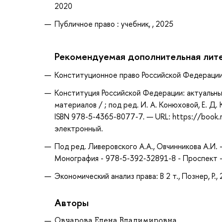
2020
Публичное право : учебник, , 2025
Рекомендуемая дополнительная лит
Конституционное право Российской Федерации : 
Конституция Российской Федерации: актуальны
материалов / ; под ред. И. А. Конюховой, Е. Д.
ISBN 978-5-4365-8077-7. — URL: https://book.
электронный.
Под ред. Ливеровского А.А., Овчинникова А.И.
Монография - 978-5-392-32891-8 - Проспект -
Экономический анализ права: В 2 т., Познер, Р.,
Авторы
Овчарова Елена Владимировна