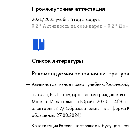
Промежуточная аттестация
2021/2022 учебный год 2 модуль
0.2 * Активность на семинарах + 0.2 * Дом
Список литературы
Рекомендуемая основная литератур
Административное право : учебник, Россинский, 
Граждан, В. Д. Государственная гражданская слу
Москва : Издательство Юрайт, 2020. — 468 с. 
электронный // Образовательная платформа Юр
обращения: 27.08.2024).
Конституция России: настоящее и будущее : со