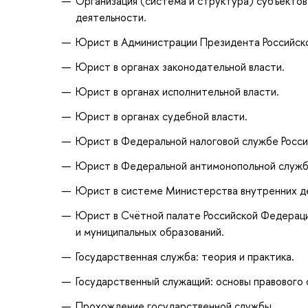
Организация (система и структура) субъектов
деятельности.
Юрист в Администрации Президента Российск
Юрист в органах законодательной власти.
Юрист в органах исполнительной власти.
Юрист в органах судебной власти.
Юрист в Федеральной налоговой службе Росси
Юрист в Федеральной антимонопольной служб
Юрист в системе Министерства внутренних де
Юрист в Счётной палате Российской Федераци
и муниципальных образований.
Государственная служба: теория и практика.
Государственный служащий: основы правового 
Прохождение государственной службы.