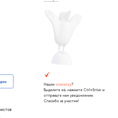
прос
Нашли
опечатку
?
Выделите её, нажмите Ctrl+Enter и
отправьте нам уведомление.
Спасибо за участие!
ристов
,