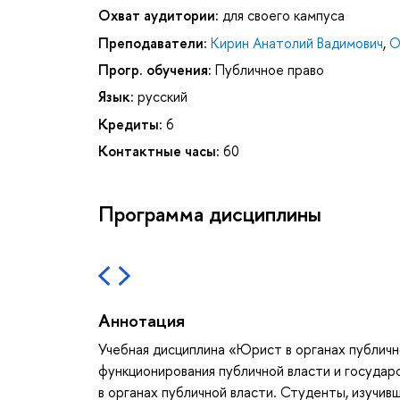
Охват аудитории:
для своего кампуса
Преподаватели:
Кирин Анатолий Вадимович
,
О
Прогр. обучения:
Публичное право
Язык:
русский
Кредиты:
6
Контактные часы:
60
Программа дисциплины
Аннотация
Учебная дисциплина «Юрист в органах публичн
функционирования публичной власти и государ
в органах публичной власти. Студенты, изучив