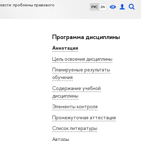
власти: проблемы правового
РУС
EN
Программа дисциплины
Аннотация
Цель освоения дисциплины
Планируемые результаты
обучения
Содержание учебной
дисциплины
Элементы контроля
Промежуточная аттестация
Список литературы
Авторы