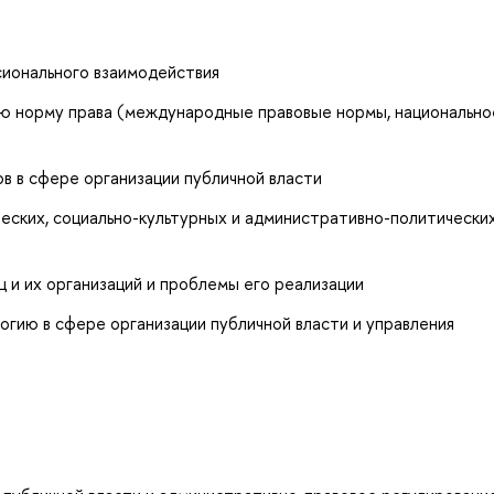
ионального взаимодействия
ю норму права (международные правовые нормы, национально
в в сфере организации публичной власти
еских, социально-культурных и административно-политически
 и их организаций и проблемы его реализации
гию в сфере организации публичной власти и управления