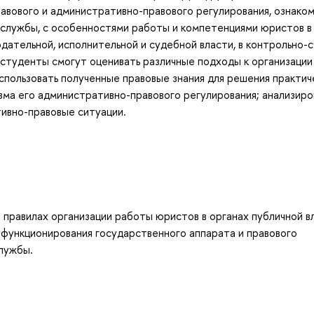
вового и административно-правового регулирования, ознаком
 службы, с особенностями работы и компетенциями юристов в
дательной, исполнительной и судебной власти, в контрольно-
 студенты смогут оценивать различные подходы к организации
использовать полученные правовые знания для решения практич
зма его административно-правового регулирования; анализиро
ивно-правовые ситуации.
 правилах организации работы юристов в органах публичной в
 функционирования государственного аппарата и правового
лужбы.