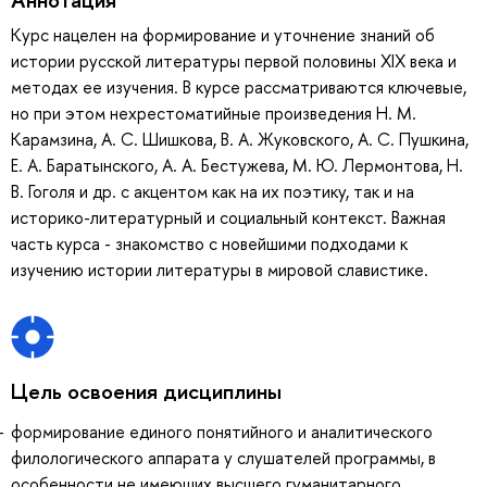
Курс нацелен на формирование и уточнение знаний об
истории русской литературы первой половины XIX века и
методах ее изучения. В курсе рассматриваются ключевые,
но при этом нехрестоматийные произведения Н. М.
Карамзина, А. С. Шишкова, В. А. Жуковского, А. С. Пушкина,
Е. А. Баратынского, А. А. Бестужева, М. Ю. Лермонтова, Н.
В. Гоголя и др. с акцентом как на их поэтику, так и на
историко-литературный и социальный контекст. Важная
часть курса - знакомство с новейшими подходами к
изучению истории литературы в мировой славистике.
Цель освоения дисциплины
формирование единого понятийного и аналитического
филологического аппарата у слушателей программы, в
особенности не имеющих высшего гуманитарного