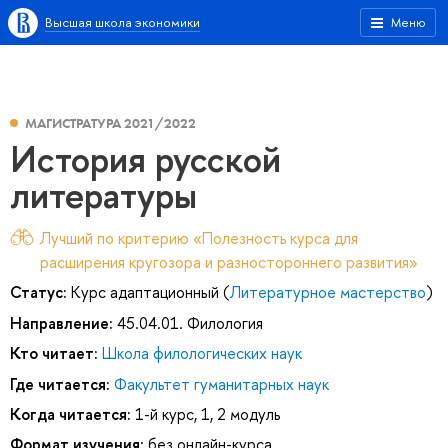
Высшая школа экономики
Меню
МАГИСТРАТУРА 2021/2022
История русской
литературы
Лучший по критерию «Полезность курса для
расширения кругозора и разностороннего развития»
Статус:
Курс адаптационный (
Литературное мастерство
)
Направление:
45.04.01. Филология
Кто читает:
Школа филологических наук
Где читается:
Факультет гуманитарных наук
Когда читается:
1-й курс, 1, 2 модуль
Формат изучения:
без онлайн-курса