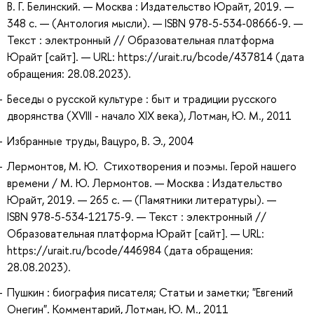
В. Г. Белинский. — Москва : Издательство Юрайт, 2019. —
348 с. — (Антология мысли). — ISBN 978-5-534-08666-9. —
Текст : электронный // Образовательная платформа
Юрайт [сайт]. — URL: https://urait.ru/bcode/437814 (дата
обращения: 28.08.2023).
Беседы о русской культуре : быт и традиции русского
дворянства (XVIII - начало XIX века), Лотман, Ю. М., 2011
Избранные труды, Вацуро, В. Э., 2004
Лермонтов, М. Ю. Стихотворения и поэмы. Герой нашего
времени / М. Ю. Лермонтов. — Москва : Издательство
Юрайт, 2019. — 265 с. — (Памятники литературы). —
ISBN 978-5-534-12175-9. — Текст : электронный //
Образовательная платформа Юрайт [сайт]. — URL:
https://urait.ru/bcode/446984 (дата обращения:
28.08.2023).
Пушкин : биография писателя; Статьи и заметки; "Евгений
Онегин". Комментарий, Лотман, Ю. М., 2011