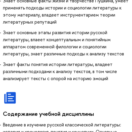
Знает основные факты жизни и творчестве Пушкина, умеет
применять подходы истории и социологии литературы к
этому материалу, владеет инструментарием теории
литературных репутаций
Знает основные этапы развития истории русской
литературы, влаеет концептуальным и понятийным
аппаратом современной филологии и социологии
литературы, знает различные подходы к анализу текстов
Знает факты понятия истории литературы, владеет
различными подходами к анализу текстов, в том числе
анализирует тексты с опорой на историю эмоций
Содержание учебной дисциплины
Введение в изучение русской классической литературы:
история и хронология, понятия и концепции. Основные