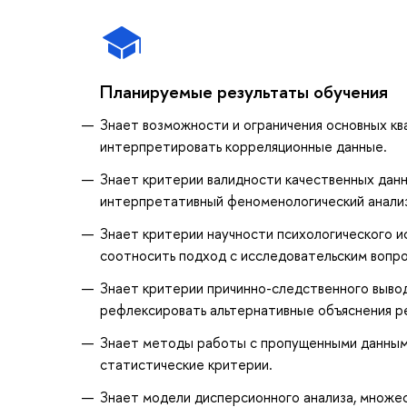
Планируемые результаты обучения
Знает возможности и ограничения основных кв
интерпретировать корреляционные данные.
Знает критерии валидности качественных дан
интерпретативный феноменологический анализ
Знает критерии научности психологического и
соотносить подход с исследовательским вопр
Знает критерии причинно-следственного вывод
рефлексировать альтернативные объяснения ре
Знает методы работы с пропущенными данными
статистические критерии.
Знает модели дисперсионного анализа, множес