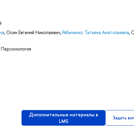
Э
на
,
Осин Евгений Николаевич
,
Рябиченко Татьяна Анатольевна
,
С
. Персонология
Дополнительные материалы в
Задать во
LMS