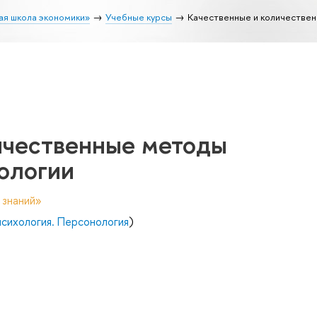
ая школа экономики»
Учебные курсы
Качественные и количествен
ичественные методы
ологии
 знаний»
психология. Персонология
)