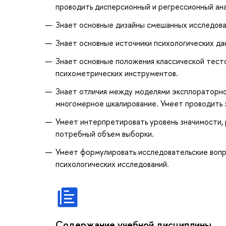
проводить дисперсионный и регрессионный ана
Знает основные дизайны смешанных исследова
Знает основные источники психологических да
Знает основные положения классической тесто
психометрических инструментов.
Знает отличия между моделями эксплораторно
многомерное шкалирование. Умеет проводить 
Умеет интерпретировать уровень значимости,
потребный объем выборки.
Умеет формулировать исследовательские вопро
психологических исследований.
Содержание учебной дисциплины