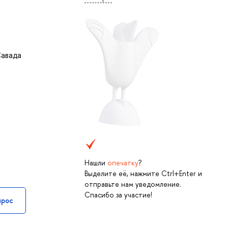
авада
Нашли
опечатку
?
Выделите её, нажмите Ctrl+Enter и
отправьте нам уведомление.
Спасибо за участие!
прос