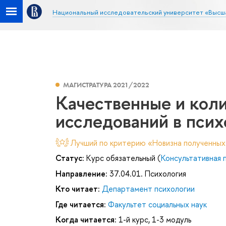
Национальный исследовательский университет «Высш
МАГИСТРАТУРА 2021/2022
Качественные и кол
исследований в псих
Лучший по критерию «Новизна полученных
Статус:
Курс обязательный (
Консультативная 
Направление:
37.04.01. Психология
Кто читает:
Департамент психологии
Где читается:
Факультет социальных наук
Когда читается:
1-й курс, 1-3 модуль