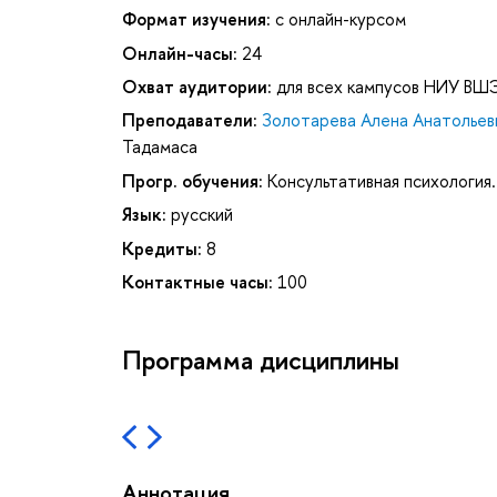
Формат изучения:
с онлайн-курсом
Онлайн-часы:
24
Охват аудитории:
для всех кампусов НИУ ВШ
Преподаватели:
Золотарева Алена Анатольев
Тадамаса
Прогр. обучения:
Консультативная психология
Язык:
русский
Кредиты:
8
Контактные часы:
100
Программа дисциплины
Аннотация