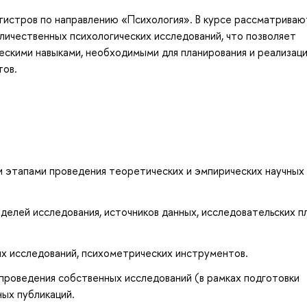
агистров по направлению «Психология». В курсе рассматриваю
личественных психологических исследований, что позволяет
ческими навыками, необходимыми для планирования и реализац
тов.
и этапами проведения теоретических и эмпирических научных
делей исследования, источников данных, исследовательских п
ых исследований, психометрических инструментов.
роведения собственных исследований (в рамках подготовки
ных публикаций.