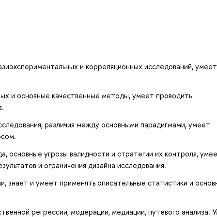
азиэкспериментальных и корреляционных исследований, умеет
ных и основные качественные методы, умеет проводить
.
сследования, различия между основными парадигмами, умеет
осом.
а, основные угрозы валидности и стратегии их контроля, уме
зультатов и ограничения дизайна исследования.
, знает и умеет применять описательные статистики и основ
твенной регрессии, модерации, медиации, путевого анализа. 