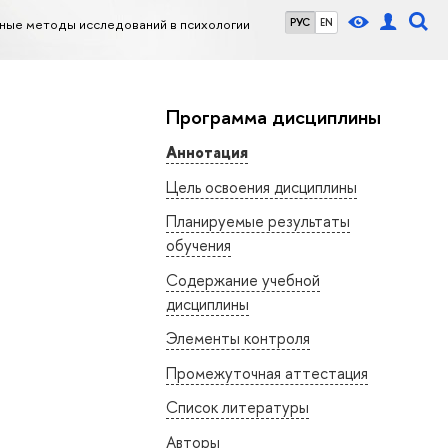
ные методы исследований в психологии
РУС
EN
Программа дисциплины
Аннотация
Цель освоения дисциплины
Планируемые результаты
обучения
Содержание учебной
дисциплины
Элементы контроля
Промежуточная аттестация
Список литературы
Авторы