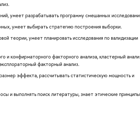
лиз.
ний, умеет разрабатывать программу смешанных исследовани
нных, умеет выбирать стратегию построения выборки.
вой теории, умеет планировать исследования по валидизации
го и конфирматорного факторного анализа, кластерный анали
эксплораторный факторный анализ.
 размер эффекта, рассчитывать статистическую мощность и
сы и выполнять поиск литературы, знает этические принципы