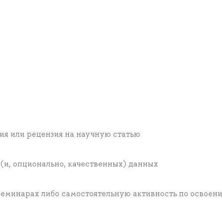
ия или рецензия на научную статью
(и, опционально, качественных) данных
семинарах либо самостоятельную активность по освоен