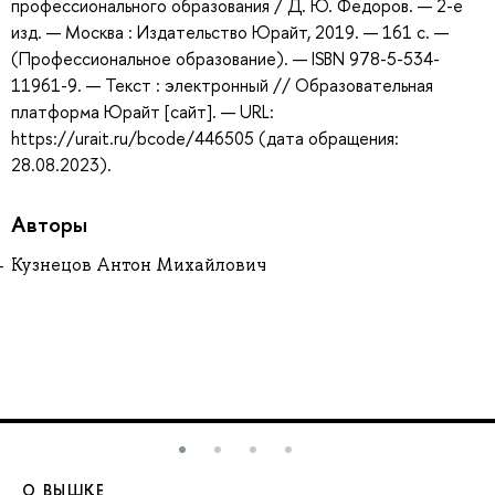
профессионального образования / Д. Ю. Федоров. — 2-е
изд. — Москва : Издательство Юрайт, 2019. — 161 с. —
(Профессиональное образование). — ISBN 978-5-534-
11961-9. — Текст : электронный // Образовательная
платформа Юрайт [сайт]. — URL:
https://urait.ru/bcode/446505 (дата обращения:
28.08.2023).
Авторы
Кузнецов Антон Михайлович
О ВЫШКЕ
О