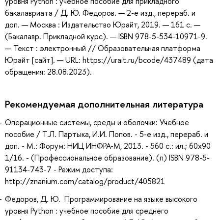
уровня Python : учебное пособие для прикладного
бакалавриата / Д. Ю. Федоров. — 2-е изд., перераб. и
доп. — Москва : Издательство Юрайт, 2019. — 161 с. —
(Бакалавр. Прикладной курс). — ISBN 978-5-534-10971-9.
— Текст : электронный // Образовательная платформа
Юрайт [сайт]. — URL: https://urait.ru/bcode/437489 (дата
обращения: 28.08.2023).
Рекомендуемая дополнительная литература
Операционные системы, среды и оболочки: Учебное
пособие / Т.Л. Партыка, И.И. Попов. - 5-e изд., перераб. и
доп. - М.: Форум: НИЦ ИНФРА-М, 2013. - 560 с.: ил.; 60x90
1/16. - (Профессиональное образование). (п) ISBN 978-5-
91134-743-7 - Режим доступа:
http://znanium.com/catalog/product/405821
Федоров, Д. Ю. Программирование на языке высокого
уровня Python : учебное пособие для среднего