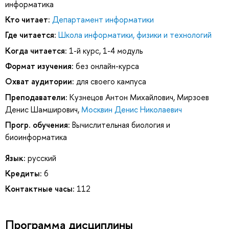
информатика
Кто читает:
Департамент информатики
Где читается:
Школа информатики, физики и технологий
Когда читается:
1-й курс, 1-4 модуль
Формат изучения:
без онлайн-курса
Охват аудитории:
для своего кампуса
Преподаватели:
Кузнецов Антон Михайлович
,
Мирзоев
Денис Шамширович
,
Москвин Денис Николаевич
Прогр. обучения:
Вычислительная биология и
биоинформатика
Язык:
русский
Кредиты:
6
Контактные часы:
112
Программа дисциплины