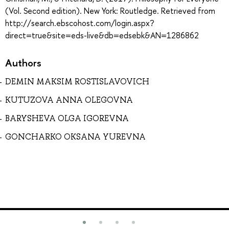
(Vol. Second edition). New York: Routledge. Retrieved from
http://search.ebscohost.com/login.aspx?
direct=true&site=eds-live&db=edsebk&AN=1286862
Authors
DEMIN MAKSIM ROSTISLAVOVICH
KUTUZOVA ANNA OLEGOVNA
BARYSHEVA OLGA IGOREVNA
GONCHARKO OKSANA YUREVNA