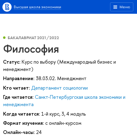
Высшая школа экономики
Меню
БАКАЛАВРИАТ 2021/2022
Философия
Статус:
Курс по выбору (Международный бизнес и
менеджмент)
Направление:
38.03.02. Менеджмент
Кто читает:
Департамент социологии
Где читается:
Санкт-Петербургская школа экономики и
менеджмента
Когда читается:
1-й курс, 3, 4 модуль
Формат изучения:
с онлайн-курсом
Онлайн-часы:
24