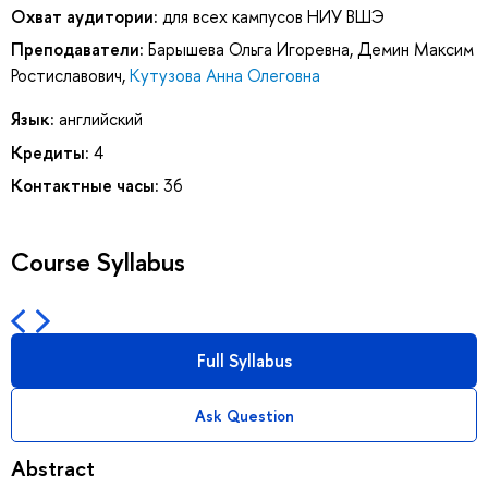
Охват аудитории:
для всех кампусов НИУ ВШЭ
Преподаватели:
Барышева Ольга Игоревна
,
Демин Максим
Ростиславович
,
Кутузова Анна Олеговна
Язык:
английский
Кредиты:
4
Контактные часы:
36
Course Syllabus
Full Syllabus
Ask Question
Abstract