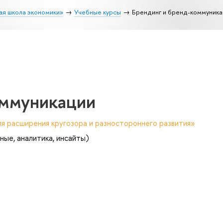
ая школа экономики»
Учебные курсы
Брендинг и бренд-коммуника
оммуникации
я расширения кругозора и разностороннего развития»
ные, аналитика, инсайты)