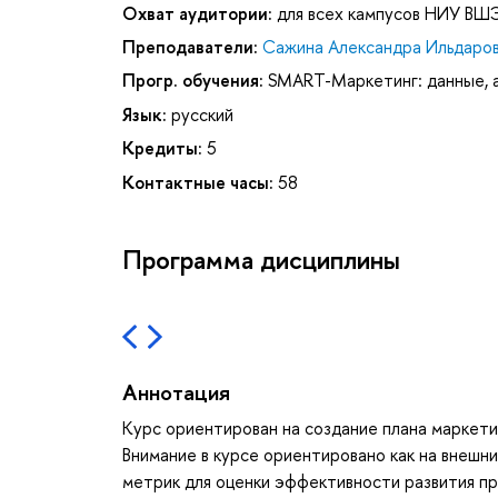
Охват аудитории:
для всех кампусов НИУ ВШ
Преподаватели:
Сажина Александра Ильдаро
Прогр. обучения:
SMART-Маркетинг: данные, а
Язык:
русский
Кредиты:
5
Контактные часы:
58
Программа дисциплины
Аннотация
Курс ориентирован на создание плана маркети
Внимание в курсе ориентировано как на внешни
метрик для оценки эффективности развития пр