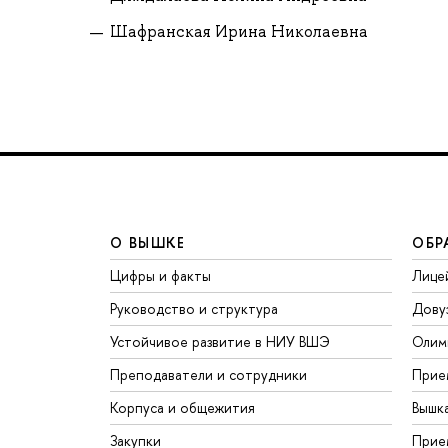
Шафранская Ирина Николаевна
О ВЫШКЕ
ОБР
Цифры и факты
Лице
Руководство и структура
Дову
Устойчивое развитие в НИУ ВШЭ
Олим
Преподаватели и сотрудники
Прие
Корпуса и общежития
Вышк
Закупки
Прие