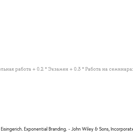
льная работа + 0.2 * Экзамен + 0.3 * Работа на семинара
а
Eisingerich. Exponential Branding. - John Wiley & Sons, Incorporat