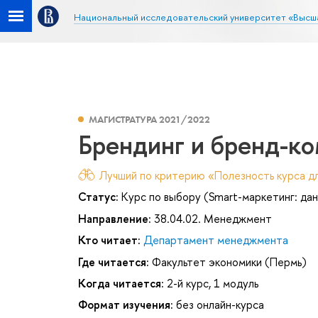
Национальный исследовательский университет «Высш
МАГИСТРАТУРА 2021/2022
Брендинг и бренд-к
Лучший по критерию «Полезность курса дл
Статус:
Курс по выбору (Smart-маркетинг: дан
Направление:
38.04.02. Менеджмент
Кто читает:
Департамент менеджмента
Где читается:
Факультет экономики (Пермь)
Когда читается:
2-й курс, 1 модуль
Формат изучения:
без онлайн-курса