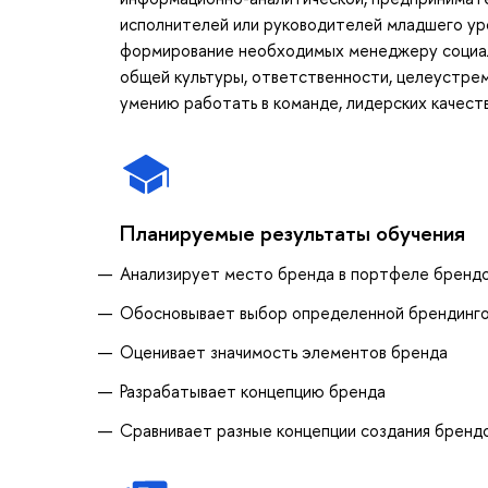
исполнителей или руководителей младшего уро
формирование необходимых менеджеру социаль
общей культуры, ответственности, целеустрем
умению работать в команде, лидерских качеств
Планируемые результаты обучения
Анализирует место бренда в портфеле бренд
Обосновывает выбор определенной брендингов
Оценивает значимость элементов бренда
Разрабатывает концепцию бренда
Сравнивает разные концепции создания бренд