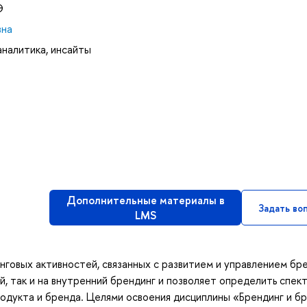
Э
вна
налитика, инсайты
Дополнительные материалы в
Задать во
LMS
нговых активностей, связанных с развитием и управлением бр
й, так и на внутренний брендинг и позволяет определить спек
одукта и бренда. Целями освоения дисциплины «Брендинг и б