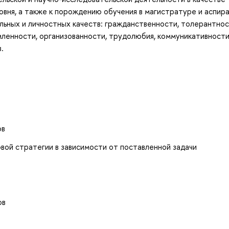
вня, а также к порождению обучения в магистратуре и аспир
ных и личностных качеств: гражданственности, толерантнос
ленности, организованности, трудолюбия, коммуникативности
.
ов
ой стратегии в зависимости от поставленной задачи
ов