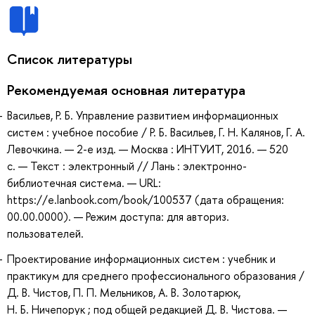
Список литературы
Рекомендуемая основная литература
Васильев, Р. Б. Управление развитием информационных
систем : учебное пособие / Р. Б. Васильев, Г. Н. Калянов, Г. А.
Левочкина. — 2-е изд. — Москва : ИНТУИТ, 2016. — 520
с. — Текст : электронный // Лань : электронно-
библиотечная система. — URL:
https://e.lanbook.com/book/100537 (дата обращения:
00.00.0000). — Режим доступа: для авториз.
пользователей.
Проектирование информационных систем : учебник и
практикум для среднего профессионального образования /
Д. В. Чистов, П. П. Мельников, А. В. Золотарюк,
Н. Б. Ничепорук ; под общей редакцией Д. В. Чистова. —