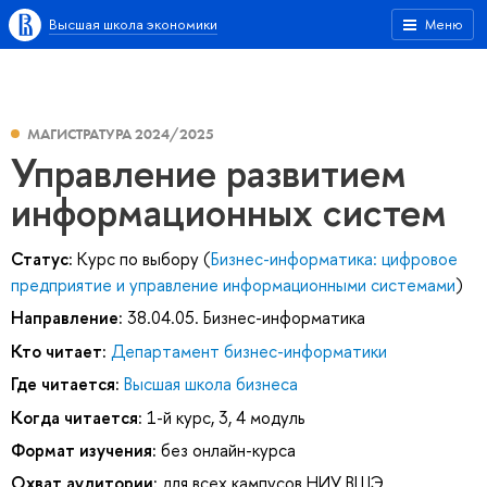
Высшая школа экономики
Меню
МАГИСТРАТУРА 2024/2025
Управление развитием
информационных систем
Статус:
Курс по выбору (
Бизнес-информатика: цифровое
предприятие и управление информационными системами
)
Направление:
38.04.05. Бизнес-информатика
Кто читает:
Департамент бизнес-информатики
Где читается:
Высшая школа бизнеса
Когда читается:
1-й курс, 3, 4 модуль
Формат изучения:
без онлайн-курса
Охват аудитории:
для всех кампусов НИУ ВШЭ