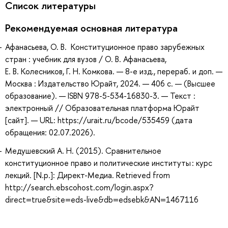
Список литературы
Рекомендуемая основная литература
Афанасьева, О. В. Конституционное право зарубежных
стран : учебник для вузов / О. В. Афанасьева,
Е. В. Колесников, Г. Н. Комкова. — 8-е изд., перераб. и доп. —
Москва : Издательство Юрайт, 2024. — 406 с. — (Высшее
образование). — ISBN 978-5-534-16830-3. — Текст :
электронный // Образовательная платформа Юрайт
[сайт]. — URL: https://urait.ru/bcode/535459 (дата
обращения: 02.07.2026).
Медушевский А. Н. (2015). Сравнительное
конституционное право и политические институты : курс
лекций. [N.p.]: Директ-Медиа. Retrieved from
http://search.ebscohost.com/login.aspx?
direct=true&site=eds-live&db=edsebk&AN=1467116