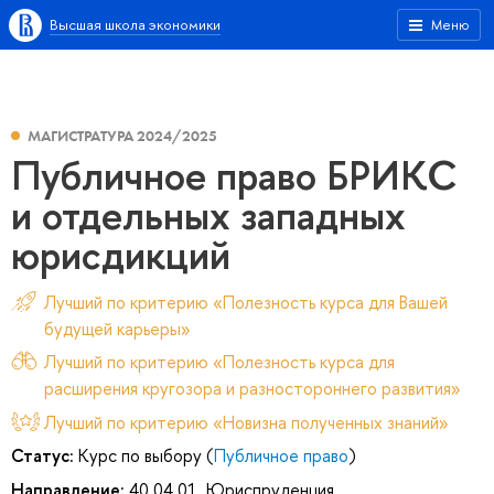
Высшая школа экономики
Меню
МАГИСТРАТУРА 2024/2025
Публичное право БРИКС
и отдельных западных
юрисдикций
Лучший по критерию «Полезность курса для Вашей
будущей карьеры»
Лучший по критерию «Полезность курса для
расширения кругозора и разностороннего развития»
Лучший по критерию «Новизна полученных знаний»
Статус:
Курс по выбору (
Публичное право
)
Направление:
40.04.01. Юриспруденция