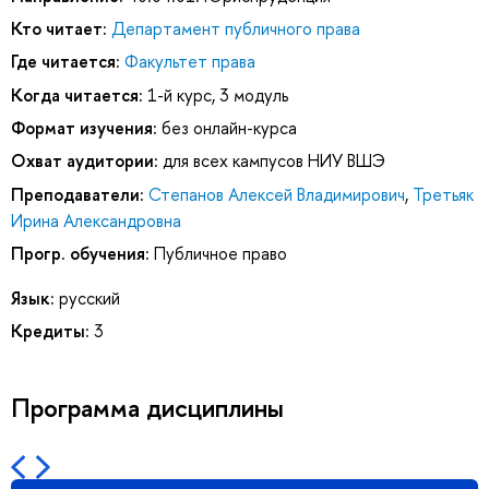
Кто читает:
Департамент публичного права
Где читается:
Факультет права
Когда читается:
1-й курс, 3 модуль
Формат изучения:
без онлайн-курса
Охват аудитории:
для всех кампусов НИУ ВШЭ
Преподаватели:
Степанов Алексей Владимирович
,
Третьяк
Ирина Александровна
Прогр. обучения:
Публичное право
Язык:
русский
Кредиты:
3
Программа дисциплины