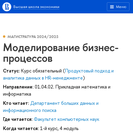
Высшая школа экономики
Меню
МАГИСТРАТУРА 2024/2025
Моделирование бизнес-
процессов
Статус:
Курс обязательный (
Продуктовый подход и
аналитика данных в HR-менеджменте
)
Направление:
01.04.02. Прикладная математика и
информатика
Кто читает:
Департамент больших данных и
информационного поиска
Где читается:
Факультет компьютерных наук
Когда читается:
1-й курс, 4 модуль