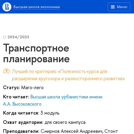
Высшая школа экономики
Меню
2024/2025
Транспортное
планирование
Лучший по критерию «Полезность курса для
расширения кругозора и разностороннего развития»
Статус:
Маго-лего
Кто читает:
Высшая школа урбанистики имени
А.А. Высоковского
Когда читается:
3 модуль
Охват аудитории:
для своего кампуса
Преподаватели:
Смирнов Алексей Андреевич
,
Стонт