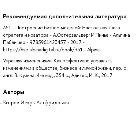
Рекомендуемая дополнительная литература
351 - Построение бизнес-моделей: Настольная книга
стратега и новатора - А.Остервальдер; И.Пинье - Альпина
Паблишер - 9785961423457 - 2017 -
https://hse.alpinadigital.ru/book/351 - Alpina
Управляя изменениями, Как эффективно управлять
изменениями в обществе, бизнесе и личной жизни, пер. с
англ. В. Кузина, 4-е изд., 354 с., Адизес, И. К., 2017
Авторы
Егоров Игорь Альфридович