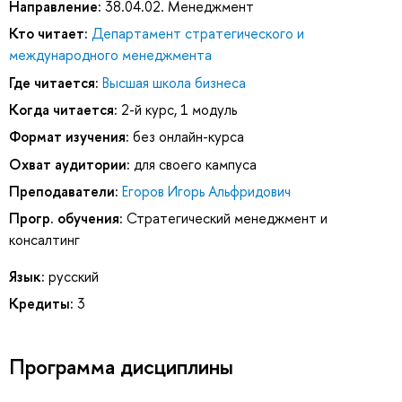
Направление:
38.04.02. Менеджмент
Кто читает:
Департамент стратегического и
международного менеджмента
Где читается:
Высшая школа бизнеса
Когда читается:
2-й курс, 1 модуль
Формат изучения:
без онлайн-курса
Охват аудитории:
для своего кампуса
Преподаватели:
Егоров Игорь Альфридович
Прогр. обучения:
Стратегический менеджмент и
консалтинг
Язык:
русский
Кредиты:
3
Программа дисциплины