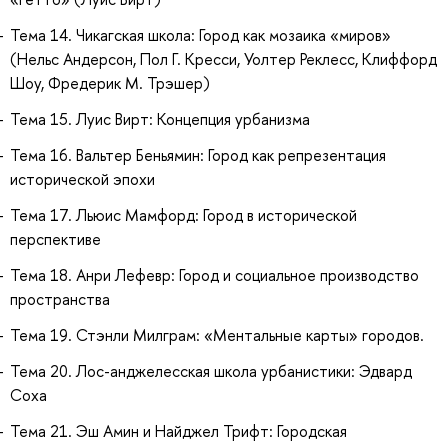
Тема 14. Чикагская школа: Город как мозаика «миров»
(Нельс Андерсон, Пол Г. Кресси, Уолтер Реклесс, Клиффорд
Шоу, Фредерик М. Трэшер)
Тема 15. Луис Вирт: Концепция урбанизма
Тема 16. Вальтер Беньямин: Город как репрезентация
исторической эпохи
Тема 17. Льюис Мамфорд: Город в исторической
перспективе
Тема 18. Анри Лефевр: Город и социальное производство
пространства
Тема 19. Стэнли Милграм: «Ментальные карты» городов.
Тема 20. Лос-анджелесская школа урбанистики: Эдвард
Соха
Тема 21. Эш Амин и Найджел Трифт: Городская