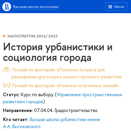
Высшая школа экономики
Меню
МАГИСТРАТУРА 2024/2025
История урбанистики и
социология города
Лучший по критерию «Полезность курса для
расширения кругозора и разностороннего развития»
Лучший по критерию «Новизна полученных знаний»
Статус:
Курс по выбору (
Управление пространственным
развитием городов
)
Направление:
07.04.04. Градостроительство
Кто читает:
Высшая школа урбанистики имени
А.А. Высоковского