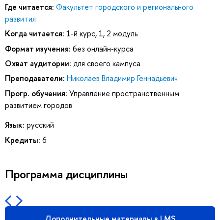
Где читается:
Факультет городского и регионального
развития
Когда читается:
1-й курс, 1, 2 модуль
Формат изучения:
без онлайн-курса
Охват аудитории:
для своего кампуса
Преподаватели:
Николаев Владимир Геннадьевич
Прогр. обучения:
Управление пространственным
развитием городов
Язык:
русский
Кредиты:
6
Программа дисциплины
Дополнительные материалы в LMS