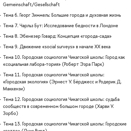
Gemeinschaft/Gesellschaft
Тема 6. Георг Зиммель: Большие города и духовная жизнь
Тема 7. Чарльз Бут: Исследование бедности в Лондоне
Тема 8. Эбенезер Говард: Концепция «города-сада»
Тема 9. Движение «social surveys» в начале ХХ века
Тема 10. Городская социология Чикагской школы: Город как
«социальная лабора-тория» (Роберт Эзра Парк)
Тема 11. Городская социология Чикагской школы:
«Городская экология» (Эрнест У. Бёрджесс и Родерик Д.
Маккензи)
Тема 12. Городская социология Чикагской школы: судьба
сообществ в современном большом городе (Харви У.
Зорбо)
Тема 13. Городская социология Чикагской школы: Городские
«гетто» (Луис Вирт)