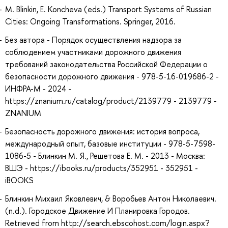
M. Blinkin, E. Koncheva (eds.) Transport Systems of Russian
Cities: Ongoing Transformations. Springer, 2016.
Без автора - Порядок осуществления надзора за
соблюдением участниками дорожного движения
требований законодательства Российской Федерации о
безопасности дорожного движения - 978-5-16-019686-2 -
ИНФРА-М - 2024 -
https://znanium.ru/catalog/product/2139779 - 2139779 -
ZNANIUM
Безопасность дорожного движения: история вопроса,
международный опыт, базовые институции - 978-5-7598-
1086-5 - Блинкин М. Я., Решетова Е. М. - 2013 - Москва:
ВШЭ - https://ibooks.ru/products/352951 - 352951 -
iBOOKS
Блинкин Михаил Яковлевич, & Воробьев Антон Николаевич.
(n.d.). Городское Движение И Планировка Городов.
Retrieved from http://search.ebscohost.com/login.aspx?