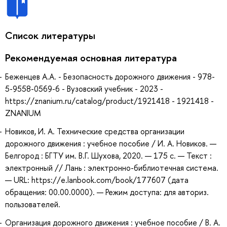
Список литературы
Рекомендуемая основная литература
Беженцев А.А. - Безопасность дорожного движения - 978-
5-9558-0569-6 - Вузовский учебник - 2023 -
https://znanium.ru/catalog/product/1921418 - 1921418 -
ZNANIUM
Новиков, И. А. Технические средства организации
дорожного движения : учебное пособие / И. А. Новиков. —
Белгород : БГТУ им. В.Г. Шухова, 2020. — 175 с. — Текст :
электронный // Лань : электронно-библиотечная система.
— URL: https://e.lanbook.com/book/177607 (дата
обращения: 00.00.0000). — Режим доступа: для авториз.
пользователей.
Организация дорожного движения : учебное пособие / В. А.