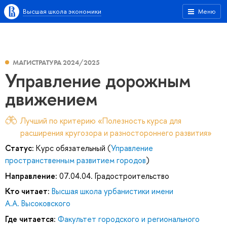
Высшая школа экономики
Меню
МАГИСТРАТУРА 2024/2025
Управление дорожным
движением
Лучший по критерию «Полезность курса для
расширения кругозора и разностороннего развития»
Статус:
Курс обязательный (
Управление
пространственным развитием городов
)
Направление:
07.04.04. Градостроительство
Кто читает:
Высшая школа урбанистики имени
А.А. Высоковского
Где читается:
Факультет городского и регионального