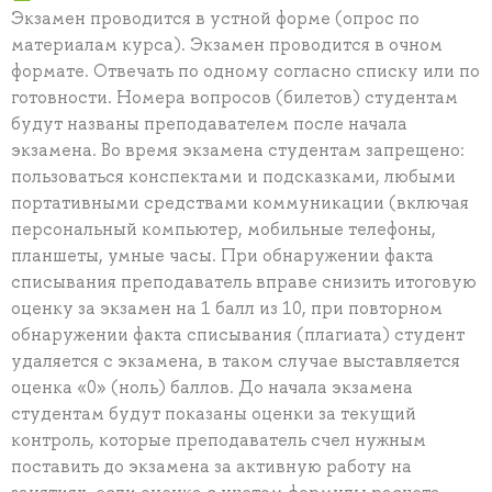
Экзамен проводится в устной форме (опрос по
материалам курса). Экзамен проводится в очном
формате. Отвечать по одному согласно списку или по
готовности. Номера вопросов (билетов) студентам
будут названы преподавателем после начала
экзамена. Во время экзамена студентам запрещено:
пользоваться конспектами и подсказками, любыми
портативными средствами коммуникации (включая
персональный компьютер, мобильные телефоны,
планшеты, умные часы. При обнаружении факта
списывания преподаватель вправе снизить итоговую
оценку за экзамен на 1 балл из 10, при повторном
обнаружении факта списывания (плагиата) студент
удаляется с экзамена, в таком случае выставляется
оценка «0» (ноль) баллов. До начала экзамена
студентам будут показаны оценки за текущий
контроль, которые преподаватель счел нужным
поставить до экзамена за активную работу на