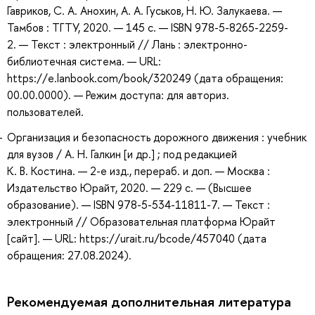
Гавриков, С. А. Анохин, А. А. Гуськов, Н. Ю. Залукаева. —
Тамбов : ТГТУ, 2020. — 145 с. — ISBN 978-5-8265-2259-
2. — Текст : электронный // Лань : электронно-
библиотечная система. — URL:
https://e.lanbook.com/book/320249 (дата обращения:
00.00.0000). — Режим доступа: для авториз.
пользователей.
Организация и безопасность дорожного движения : учебник
для вузов / А. Н. Галкин [и др.] ; под редакцией
К. В. Костина. — 2-е изд., перераб. и доп. — Москва :
Издательство Юрайт, 2020. — 229 с. — (Высшее
образование). — ISBN 978-5-534-11811-7. — Текст :
электронный // Образовательная платформа Юрайт
[сайт]. — URL: https://urait.ru/bcode/457040 (дата
обращения: 27.08.2024).
Рекомендуемая дополнительная литература