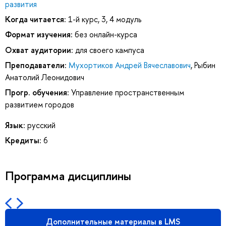
развития
Когда читается:
1-й курс, 3, 4 модуль
Формат изучения:
без онлайн-курса
Охват аудитории:
для своего кампуса
Преподаватели:
Мухортиков Андрей Вячеславович
,
Рыбин
Анатолий Леонидович
Прогр. обучения:
Управление пространственным
развитием городов
Язык:
русский
Кредиты:
6
Программа дисциплины
Дополнительные материалы в LMS