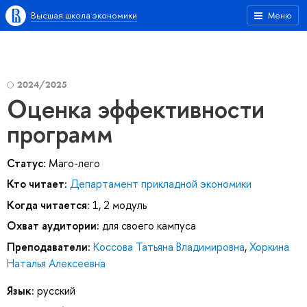
Высшая школа экономики
Меню
2024/2025
Оценка эффективности
программ
Статус:
Маго-лего
Кто читает:
Департамент прикладной экономики
Когда читается:
1, 2 модуль
Охват аудитории:
для своего кампуса
Преподаватели:
Коссова Татьяна Владимировна
,
Хоркина
Наталья Алексеевна
Язык:
русский