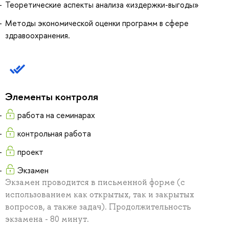
Теоретические аспекты анализа «издержки-выгоды»
Методы экономической оценки программ в сфере
здравоохранения.
Элементы контроля
работа на семинарах
контрольная работа
проект
Экзамен
Экзамен проводится в письменной форме (с
использованием как открытых, так и закрытых
вопросов, а также задач). Продолжительность
экзамена - 80 минут.