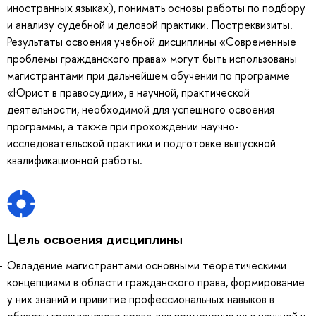
иностранных языках), понимать основы работы по подбору
и анализу судебной и деловой практики. Постреквизиты.
Результаты освоения учебной дисциплины «Современные
проблемы гражданского права» могут быть использованы
магистрантами при дальнейшем обучении по программе
«Юрист в правосудии», в научной, практической
деятельности, необходимой для успешного освоения
программы, а также при прохождении научно-
исследовательской практики и подготовке выпускной
квалификационной работы.
Цель освоения дисциплины
Овладение магистрантами основными теоретическими
концепциями в области гражданского права, формирование
у них знаний и привитие профессиональных навыков в
области гражданского права для применения их в научной и