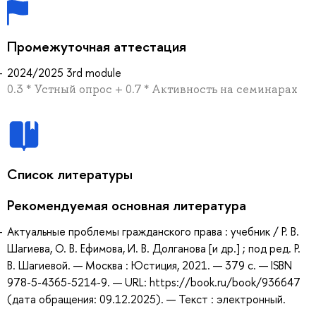
Промежуточная аттестация
2024/2025 3rd module
0.3 * Устный опрос + 0.7 * Активность на семинарах
Список литературы
Рекомендуемая основная литература
Актуальные проблемы гражданского права : учебник / Р. В.
Шагиева, О. В. Ефимова, И. В. Долганова [и др.] ; под ред. Р.
В. Шагиевой. — Москва : Юстиция, 2021. — 379 с. — ISBN
978-5-4365-5214-9. — URL: https://book.ru/book/936647
(дата обращения: 09.12.2025). — Текст : электронный.