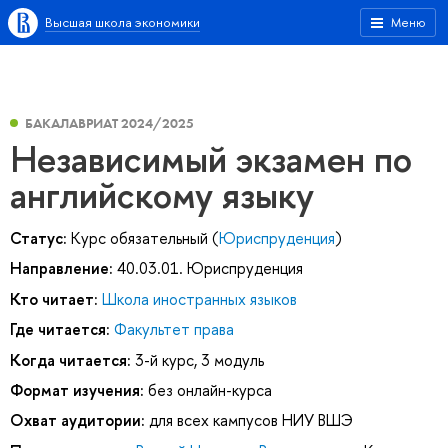
Высшая школа экономики
Меню
БАКАЛАВРИАТ 2024/2025
Независимый экзамен по
английскому языку
Статус:
Курс обязательный (
Юриспруденция
)
Направление:
40.03.01. Юриспруденция
Кто читает:
Школа иностранных языков
Где читается:
Факультет права
Когда читается:
3-й курс, 3 модуль
Формат изучения:
без онлайн-курса
Охват аудитории:
для всех кампусов НИУ ВШЭ