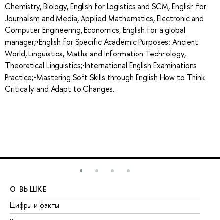
Chemistry, Biology, English for Logistics and SCM, English for
Journalism and Media, Applied Mathematics, Electronic and
Computer Engineering, Economics, English for a global
manager;•English for Specific Academic Purposes: Ancient
World, Linguistics, Maths and Information Technology,
Theoretical Linguistics;•International English Examinations
Practice;•Mastering Soft Skills through English How to Think
Critically and Adapt to Changes.
О ВЫШКЕ
О
Цифры и факты
Ли