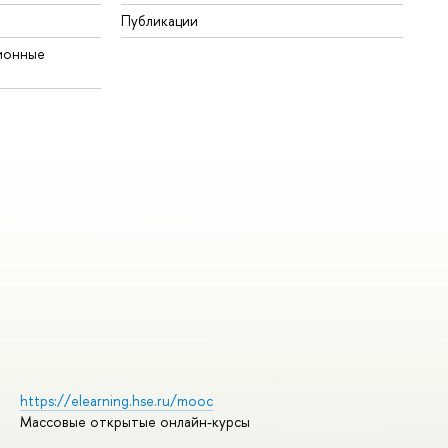
Публикации
ионные
https://elearning.hse.ru/mooc
Массовые открытые онлайн-курсы