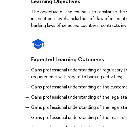
Learning Objectives
The objective of the course is to familiarize th
international levels, including soft law of intern
banking laws of selected countries; contracts in
Expected Learning Outcomes
Gains professional understanding of regulatory (re
requirements with regard to banking activities;
Gains professional understanding of the customer
Gains professional understanding of the legal sta
Gains professional understanding of the legal st
Gains professional understanding of the main rule