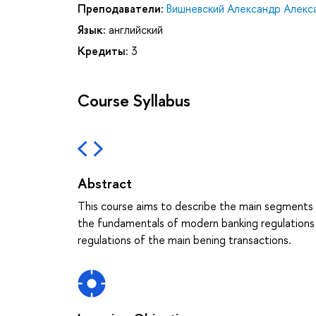
Преподаватели:
Вишневский Александр Алекс
Язык:
английский
Кредиты:
3
Course Syllabus
Abstract
This course aims to describe the main segments 
the fundamentals of modern banking regulations in 
regulations of the main bening transactions.