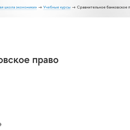
ая школа экономики»
Учебные курсы
Сравнительное банковское 
овское право
Э