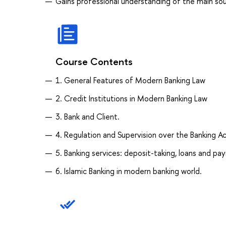
Gains professional understanding of the main sou
Course Contents
1. General Features of Modern Banking Law
2. Credit Institutions in Modern Banking Law
3. Bank and Client.
4. Regulation and Supervision over the Banking Ac
5. Banking services: deposit-taking, loans and pa
6. Islamic Banking in modern banking world.