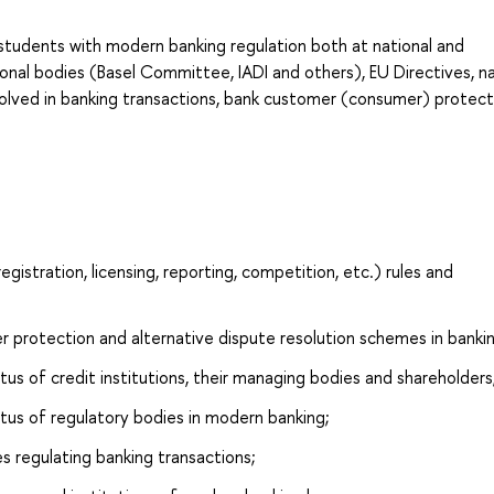
e students with modern banking regulation both at national and
ational bodies (Basel Committee, IADI and others), EU Directives, n
volved in banking transactions, bank customer (consumer) protect
gistration, licensing, reporting, competition, etc.) rules and
 protection and alternative dispute resolution schemes in bankin
tus of credit institutions, their managing bodies and shareholders
atus of regulatory bodies in modern banking;
s regulating banking transactions;