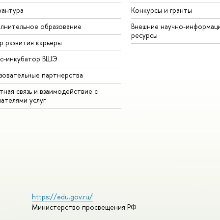
рантура
Конкурсы и гранты
лнительное образование
Внешние научно-информац
ресурсы
р развития карьеры
ес-инкубатор ВШЭ
зовательные партнерства
ная связь и взаимодействие с
чателями услуг
https://edu.gov.ru/
Министерство просвещения РФ