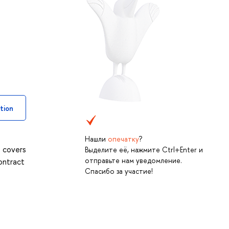
tion
Нашли
опечатку
?
t covers
Выделите её, нажмите Ctrl+Enter и
отправьте нам уведомление.
contract
Спасибо за участие!