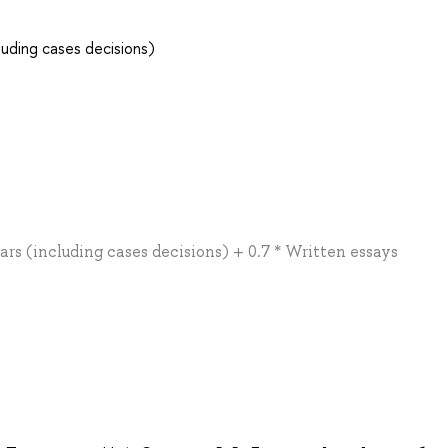
luding cases decisions)
rs (including cases decisions) + 0.7 * Written essays