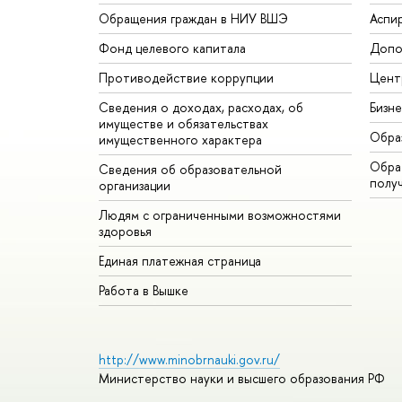
Обращения граждан в НИУ ВШЭ
Аспи
Фонд целевого капитала
Допо
Противодействие коррупции
Цент
Сведения о доходах, расходах, об
Бизн
имуществе и обязательствах
Обра
имущественного характера
Обрат
Сведения об образовательной
полу
организации
Людям с ограниченными возможностями
здоровья
Единая платежная страница
Работа в Вышке
http://www.minobrnauki.gov.ru/
Министерство науки и высшего образования РФ