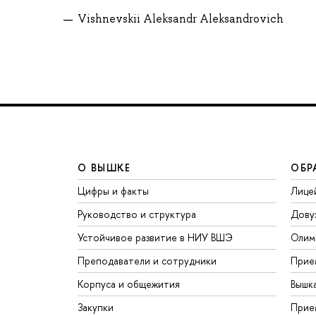
Vishnevskii Aleksandr Aleksandrovich
О ВЫШКЕ
ОБР
Цифры и факты
Лице
Руководство и структура
Дову
Устойчивое развитие в НИУ ВШЭ
Олим
Преподаватели и сотрудники
Прие
Корпуса и общежития
Вышк
Закупки
Прие