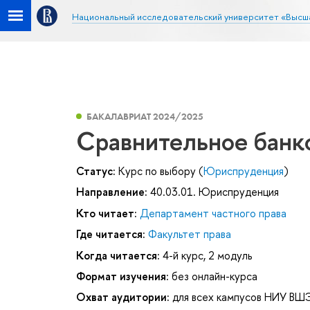
Национальный исследовательский университет «Высш
БАКАЛАВРИАТ 2024/2025
Сравнительное банк
Статус:
Курс по выбору (
Юриспруденция
)
Направление:
40.03.01. Юриспруденция
Кто читает:
Департамент частного права
Где читается:
Факультет права
Когда читается:
4-й курс, 2 модуль
Формат изучения:
без онлайн-курса
Охват аудитории:
для всех кампусов НИУ ВШ