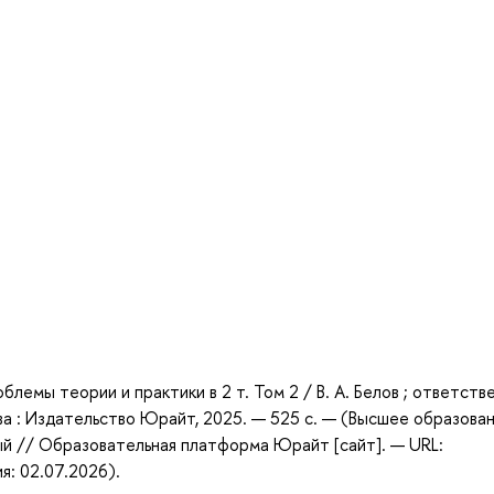
а
блемы теории и практики в 2 т. Том 2 / В. А. Белов ; ответств
ква : Издательство Юрайт, 2025. — 525 с. — (Высшее образова
ый // Образовательная платформа Юрайт [сайт]. — URL:
я: 02.07.2026).