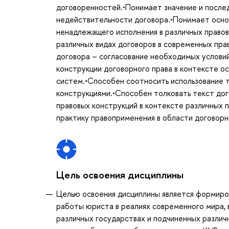
договоренностей.•Понимает значение и послед
недействительности договора.•Понимает осно
ненадлежащего исполнения в различных правов
различных видах договоров в современных пр
договора – согласование необходимых условий
конструкции договорного права в контексте о
систем.•Способен соотносить использование 
конструкциями.•Способен толковать текст дог
правовых конструкций в контексте различных 
практику правоприменения в области договорн
Цель освоения дисциплины
Целью освоения дисциплины является формиро
работы юриста в реалиях современного мира, 
различных государствах и подчиненных различ