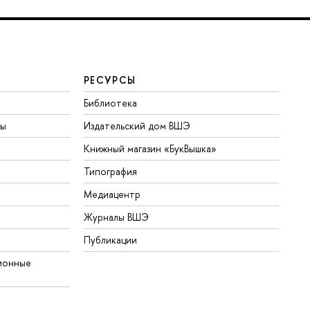
РЕСУРСЫ
Библиотека
ты
Издательский дом ВШЭ
Книжный магазин «БукВышка»
Типография
Медиацентр
Журналы ВШЭ
Публикации
ионные