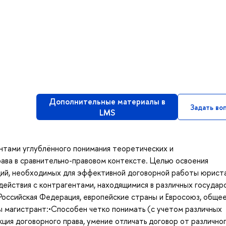
Дополнительные материалы в
Задать во
LMS
нтами углублённого понимания теоретических и
ава в сравнительно-правовом контексте. Целью освоения
ий, необходимых для эффективной договорной работы юриста
действия с контрагентами, находящимися в различных государ
оссийская Федерация, европейские страны и Евросоюз, общее
 магистрант:•Способен четко понимать (с учетом различных
ция договорного права, умение отличать договор от различно