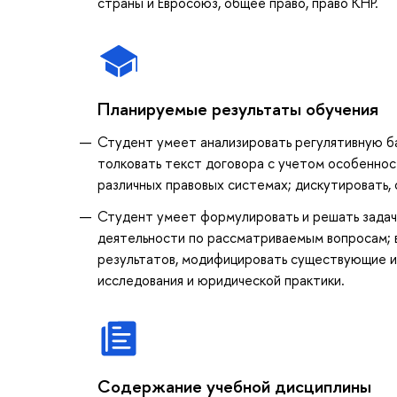
страны и Евросоюз, общее право, право КНР.
Планируемые результаты обучения
Студент умеет анализировать регулятивную ба
толковать текст договора с учетом особеннос
различных правовых системах; дискутировать, 
Студент умеет формулировать и решать задачи
деятельности по рассматриваемым вопросам; 
результатов, модифицировать существующие и 
исследования и юридической практики.
Содержание учебной дисциплины