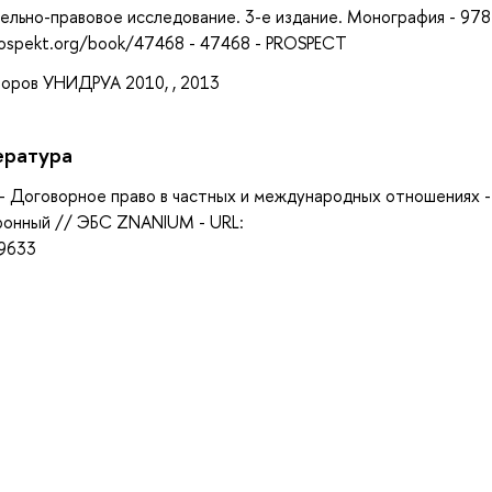
тельно-правовое исследование. 3-е издание. Монография - 978
prospekt.org/book/47468 - 47468 - PROSPECT
оров УНИДРУА 2010, , 2013
ература
р. - Договорное право в частных и международных отношениях -
тронный // ЭБС ZNANIUM - URL:
39633