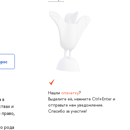
прос
Нашли
опечатку
?
Выделите её, нажмите Ctrl+Enter и
 в
отправьте нам уведомление.
ствах и
Спасибо за участие!
 право,
го рода