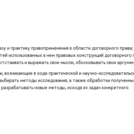
зу и практику правоприменения в области договорного права;
тей использованных в нем правовых конструкций договорного 
отстаивать и выражать свои мысли, обосновывать свои аргуме
, возникающие в ходе практической и научно-исследовательс
выбирать методы исследования, а также обработки полученны
разрабатывать новые методы, исходя из задач конкретного