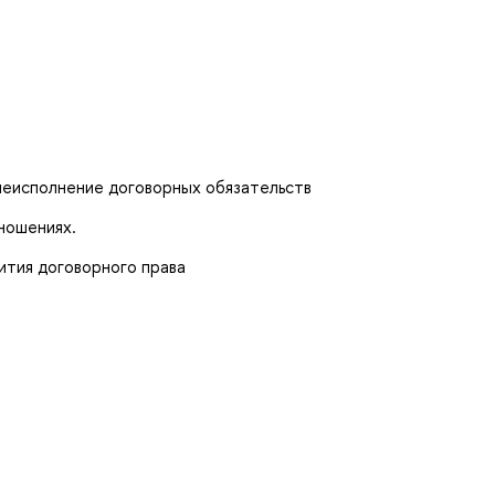
неисполнение договорных обязательств
ношениях.
тия договорного права