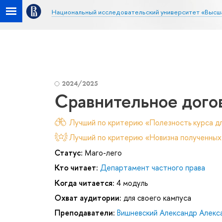
Национальный исследовательский университет «Высш
2024/2025
Сравнительное дого
Лучший по критерию «Полезность курса дл
Лучший по критерию «Новизна полученных
Статус:
Маго-лего
Кто читает:
Департамент частного права
Когда читается:
4 модуль
Охват аудитории:
для своего кампуса
Преподаватели:
Вишневский Александр Алекс