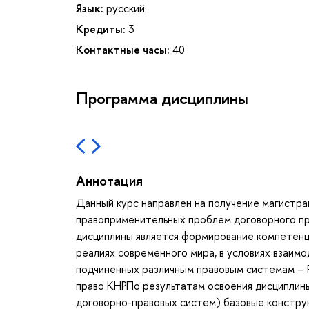
Язык:
русский
Кредиты:
3
Контактные часы:
40
Программа дисциплины
Аннотация
Данный курс направлен на получение магистра
правоприменительных проблем договорного пр
дисциплины является формирование компетенц
реалиях современного мира, в условиях взаимо
подчиненных различным правовым системам – Р
право КНРПо результатам освоения дисциплины
договорно-правовых систем) базовые конструк