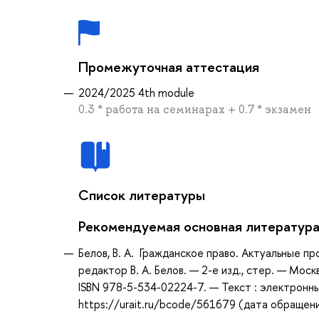
Промежуточная аттестация
2024/2025 4th module
0.3 * работа на семинарах + 0.7 * экзамен
Список литературы
Рекомендуемая основная литератур
Белов, В. А. Гражданское право. Актуальные про
редактор В. А. Белов. — 2-е изд., стер. — Мос
ISBN 978-5-534-02224-7. — Текст : электронн
https://urait.ru/bcode/561679 (дата обращени