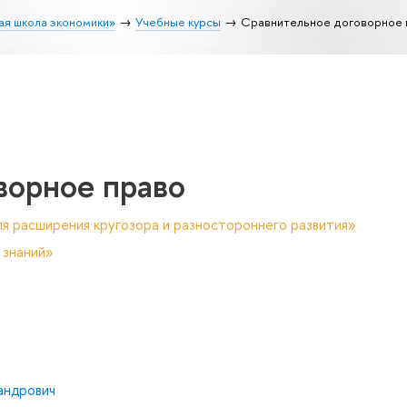
ая школа экономики»
Учебные курсы
Сравнительное договорное 
ворное право
я расширения кругозора и разностороннего развития»
 знаний»
андрович