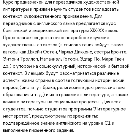
Курс предназначен для переводчиков художественной
литературы и призван научить студентов исследовать
контекст художественного произведения. Для
переводчиков с английского языка предлагается курс
британской и американской литературы XIX-XX веков.
Предполагается достаточно подробное изучение
художественных текстов (в список чтения войдут такие
авторы как Джейн Остен, Чарльз Диккенс, сестры Бронте,
Энтони Троллоп, Натаниэль Готорн, Эдгар По, Марк Твен
др.) с упором на социокультурный, исторический и бытовой
контекст. В лекциях будут рассматриваться различные
аспекты жизни страны в соответствующий исторический
период (институт брака, религиозные доктрины, система
образования и т. д.) и их отражение в литературе, а также
влияние литературы на социальные процессы. Для всех
студентов, помимо студентов программы "Литературное
мастерство", предусмотрены пререквизиты:
подтверждённое знание английского на уровне C1 и
выполнение письменного задания.