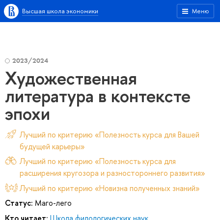
Высшая школа экономики
Меню
2023/2024
Художественная
литература в контексте
эпохи
Лучший по критерию «Полезность курса для Вашей
будущей карьеры»
Лучший по критерию «Полезность курса для
расширения кругозора и разностороннего развития»
Лучший по критерию «Новизна полученных знаний»
Статус:
Маго-лего
Кто читает:
Школа филологических наук