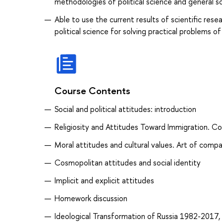
methodologies of political science and general s
Able to use the current results of scientific resea
political science for solving practical problems of
Course Contents
Social and political attitudes: introduction
Religiosity and Attitudes Toward Immigration. 
Moral attitudes and cultural values. Art of compa
Cosmopolitan attitudes and social identity
Implicit and explicit attitudes
Homework discussion
Ideological Transformation of Russia 1982-2017