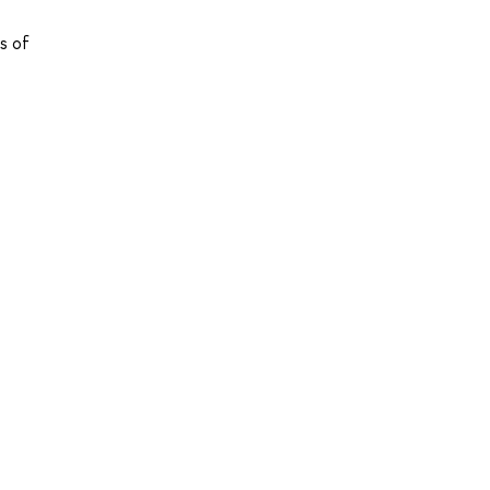
ns of