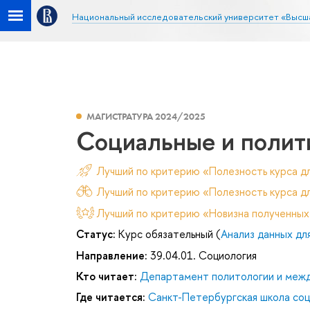
Национальный исследовательский университет «Высш
МАГИСТРАТУРА 2024/2025
Социальные и полит
Лучший по критерию «Полезность курса д
Лучший по критерию «Полезность курса дл
Лучший по критерию «Новизна полученных
Статус:
Курс обязательный (
Анализ данных дл
Направление:
39.04.01. Социология
Кто читает:
Департамент политологии и меж
Где читается:
Санкт-Петербургская школа соц