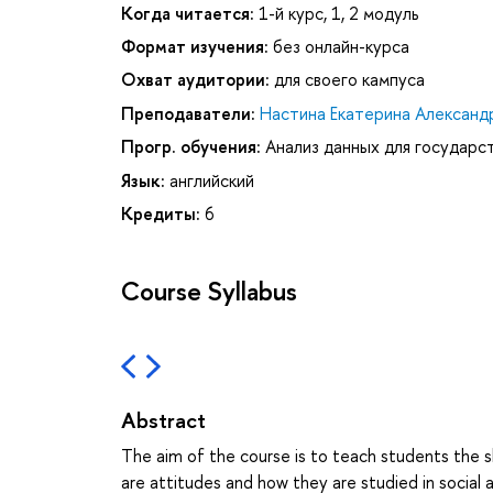
Когда читается:
1-й курс, 1, 2 модуль
Формат изучения:
без онлайн-курса
Охват аудитории:
для своего кампуса
Преподаватели:
Настина Екатерина Александ
Прогр. обучения:
Анализ данных для государс
Язык:
английский
Кредиты:
6
Course Syllabus
Abstract
The aim of the course is to teach students the skil
are attitudes and how they are studied in social 