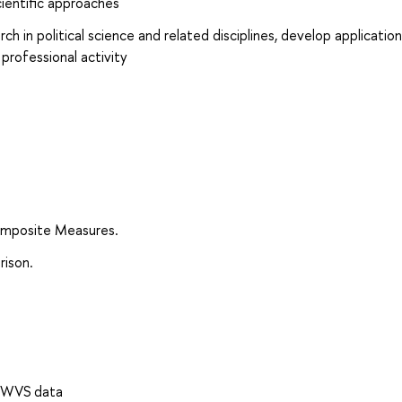
cientific approaches
rch in political science and related disciplines, develop applicatio
 professional activity
Composite Measures.
rison.
, WVS data