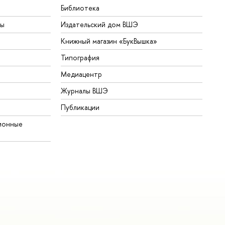
Библиотека
ты
Издательский дом ВШЭ
Книжный магазин «БукВышка»
Типография
Медиацентр
Журналы ВШЭ
Публикации
ионные