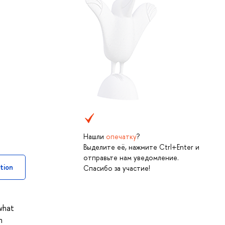
Нашли
опечатку
?
Выделите её, нажмите Ctrl+Enter и
отправьте нам уведомление.
tion
Спасибо за участие!
 what
h