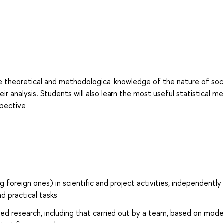
e theoretical and methodological knowledge of the nature of soc
ir analysis. Students will also learn the most useful statistical m
spective
 foreign ones) in scientific and project activities, independently
d practical tasks
ied research, including that carried out by a team, based on mod