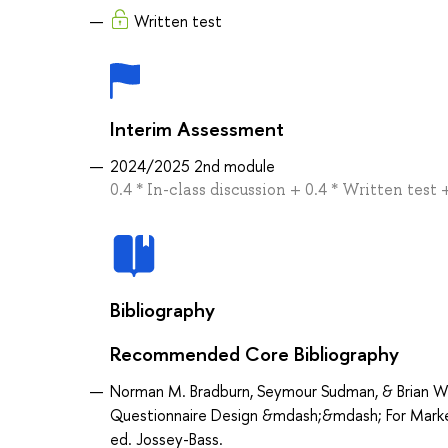
Written test
Interim Assessment
2024/2025 2nd module
0.4 * In-class discussion + 0.4 * Written tes
Bibliography
Recommended Core Bibliography
Norman M. Bradburn, Seymour Sudman, & Brian Wan
Questionnaire Design &mdash;&mdash; For Market Re
ed. Jossey-Bass.