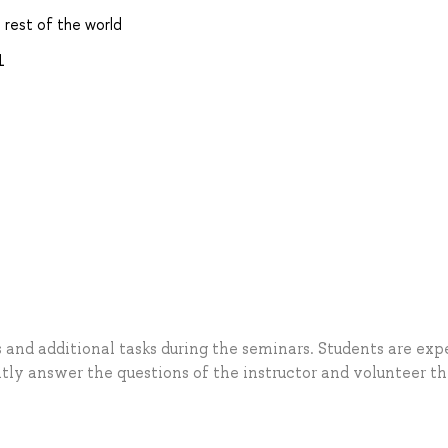
 rest of the world
1
s and additional tasks during the seminars. Students are ex
tly answer the questions of the instructor and volunteer th