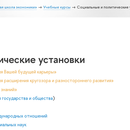
ая школа экономики»
Учебные курсы
Социальные и политические 
ические установки
ля Вашей будущей карьеры»
я расширения кругозора и разностороннего развития»
 знаний»
я государства и общества
)
дународных отношений
иальных наук