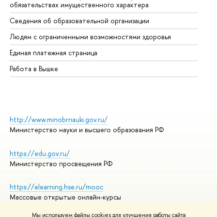
обязательствах имущественного характера
Об
Сведения об образовательной организации
Об
Людям с ограниченными возможностями здоровья
Единая платежная страница
Работа в Вышке
http://www.minobrnauki.gov.ru/
Министерство науки и высшего образования РФ
https://edu.gov.ru/
Министерство просвещения РФ
https://elearning.hse.ru/mooc
Массовые открытые онлайн-курсы
Мы используем файлы cookies для улучшения работы сайта