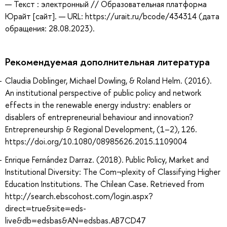
— Текст : электронный // Образовательная платформа
Юрайт [сайт]. — URL: https://urait.ru/bcode/434314 (дата
обращения: 28.08.2023).
Рекомендуемая дополнительная литература
Claudia Doblinger, Michael Dowling, & Roland Helm. (2016).
An institutional perspective of public policy and network
effects in the renewable energy industry: enablers or
disablers of entrepreneurial behaviour and innovation?
Entrepreneurship & Regional Development, (1–2), 126.
https://doi.org/10.1080/08985626.2015.1109004
Enrique Fernández Darraz. (2018). Public Policy, Market and
Institutional Diversity: The Com¬plexity of Classifying Higher
Education Institutions. The Chilean Case. Retrieved from
http://search.ebscohost.com/login.aspx?
direct=true&site=eds-
live&db=edsbas&AN=edsbas.AB7CD47