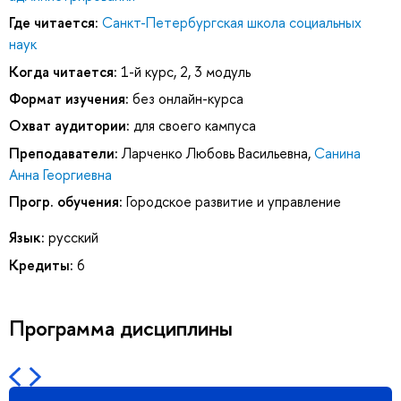
Где читается:
Санкт-Петербургская школа социальных
наук
Когда читается:
1-й курс, 2, 3 модуль
Формат изучения:
без онлайн-курса
Охват аудитории:
для своего кампуса
Преподаватели:
Ларченко Любовь Васильевна
,
Санина
Анна Георгиевна
Прогр. обучения:
Городское развитие и управление
Язык:
русский
Кредиты:
6
Программа дисциплины