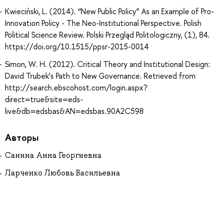
Kwieciński, L. (2014). “New Public Policy” As an Example of Pro-
Innovation Policy - The Neo-Institutional Perspective. Polish
Political Science Review. Polski Przegląd Politologiczny, (1), 84.
https://doi.org/10.1515/ppsr-2015-0014
Simon, W. H. (2012). Critical Theory and Institutional Design:
David Trubek’s Path to New Governance. Retrieved from
http://search.ebscohost.com/login.aspx?
direct=true&site=eds-
live&db=edsbas&AN=edsbas.90A2C598
Авторы
Санина Анна Георгиевна
Ларченко Любовь Васильевна