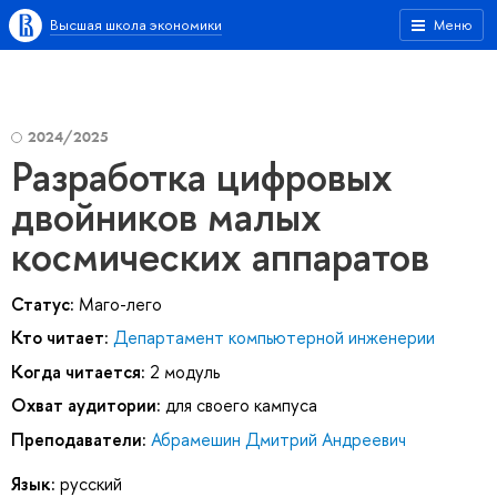
Высшая школа экономики
Меню
2024/2025
Разработка цифровых
двойников малых
космических аппаратов
Статус:
Маго-лего
Кто читает:
Департамент компьютерной инженерии
Когда читается:
2 модуль
Охват аудитории:
для своего кампуса
Преподаватели:
Абрамешин Дмитрий Андреевич
Язык:
русский