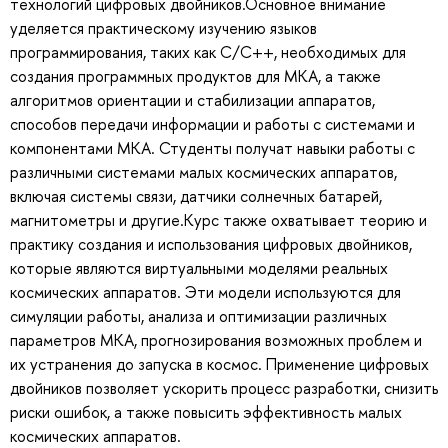
технологий цифровых двойников.Основное внимание
уделяется практическому изучению языков
программирования, таких как C/C++, необходимых для
создания программных продуктов для МКА, а также
алгоритмов ориентации и стабилизации аппаратов,
способов передачи информации и работы с системами и
компонентами МКА. Студенты получат навыки работы с
различными системами малых космических аппаратов,
включая системы связи, датчики солнечных батарей,
магнитометры и другие.Курс также охватывает теорию и
практику создания и использования цифровых двойников,
которые являются виртуальными моделями реальных
космических аппаратов. Эти модели используются для
симуляции работы, анализа и оптимизации различных
параметров МКА, прогнозирования возможных проблем и
их устранения до запуска в космос. Применение цифровых
двойников позволяет ускорить процесс разработки, снизить
риски ошибок, а также повысить эффективность малых
космических аппаратов.