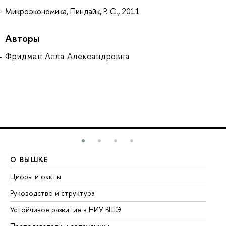
Микроэкономика, Пиндайк, Р. С., 2011
Авторы
Фридман Алла Александровна
О ВЫШКЕ
О
Цифры и факты
Ли
Руководство и структура
До
Устойчивое развитие в НИУ ВШЭ
Ол