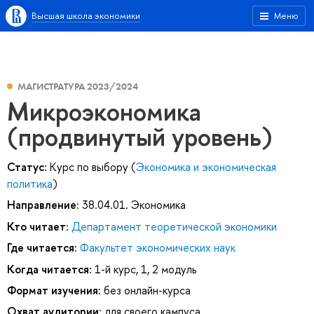
Высшая школа экономики
Меню
МАГИСТРАТУРА 2023/2024
Микроэкономика
(продвинутый уровень)
Статус:
Курс по выбору (
Экономика и экономическая
политика
)
Направление:
38.04.01. Экономика
Кто читает:
Департамент теоретической экономики
Где читается:
Факультет экономических наук
Когда читается:
1-й курс, 1, 2 модуль
Формат изучения:
без онлайн-курса
Охват аудитории:
для своего кампуса