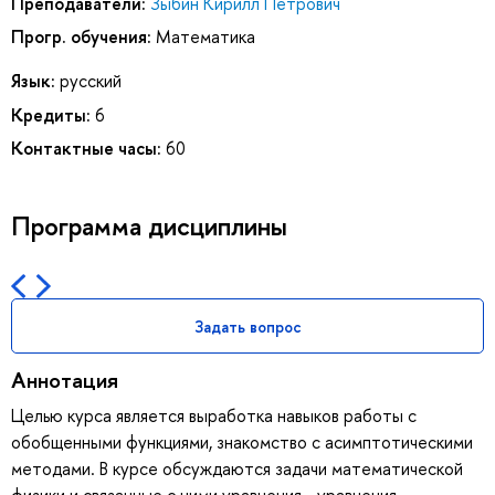
Преподаватели:
Зыбин Кирилл Петрович
Прогр. обучения:
Математика
Язык:
русский
Кредиты:
6
Контактные часы:
60
Программа дисциплины
Задать вопрос
Аннотация
Целью курса является выработка навыков работы с
обобщенными функциями, знакомство с асимптотическими
методами. В курсе обсуждаются задачи математической