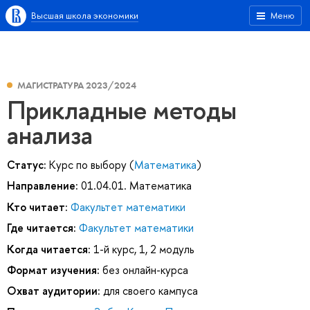
Высшая школа экономики
Меню
МАГИСТРАТУРА 2023/2024
Прикладные методы
анализа
Статус:
Курс по выбору (
Математика
)
Направление:
01.04.01. Математика
Кто читает:
Факультет математики
Где читается:
Факультет математики
Когда читается:
1-й курс, 1, 2 модуль
Формат изучения:
без онлайн-курса
Охват аудитории:
для своего кампуса