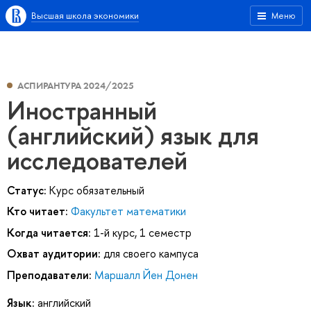
Высшая школа экономики
Меню
АСПИРАНТУРА 2024/2025
Иностранный
(английский) язык для
исследователей
Статус:
Курс обязательный
Кто читает:
Факультет математики
Когда читается:
1-й курс, 1 семестр
Охват аудитории:
для своего кампуса
Преподаватели:
Маршалл Йен Донен
Язык:
английский