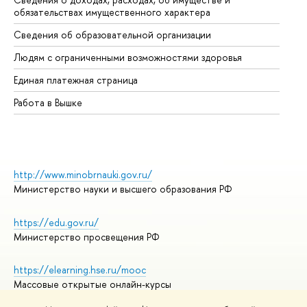
обязательствах имущественного характера
Об
Сведения об образовательной организации
Об
Людям с ограниченными возможностями здоровья
Единая платежная страница
Работа в Вышке
http://www.minobrnauki.gov.ru/
Министерство науки и высшего образования РФ
https://edu.gov.ru/
Министерство просвещения РФ
https://elearning.hse.ru/mooc
Массовые открытые онлайн-курсы