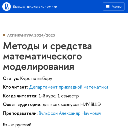
Высшая школа экономики
Меню
АСПИРАНТУРА 2024/2025
Методы и средства
математического
моделирования
Статус:
Курс по выбору
Кто читает:
Департамент прикладной математики
Когда читается:
1-й курс, 1 семестр
Охват аудитории:
для всех кампусов НИУ ВШЭ
Преподаватели:
Вульфсон Александр Наумович
Язык:
русский