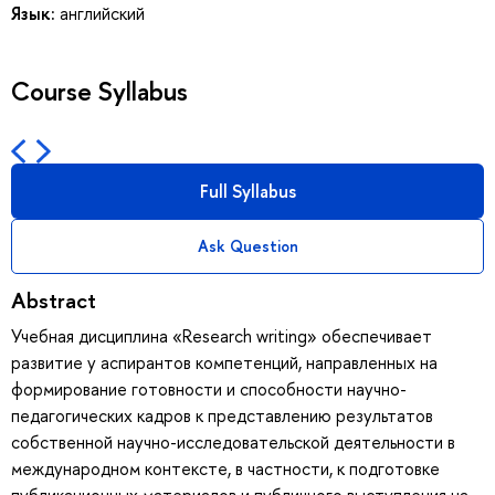
Язык:
английский
Course Syllabus
Full Syllabus
Ask Question
Abstract
Учебная дисциплина «Research writing» обеспечивает
развитие у аспирантов компетенций, направленных на
формирование готовности и способности научно-
педагогических кадров к представлению результатов
собственной научно-исследовательской деятельности в
международном контексте, в частности, к подготовке
публикационных материалов и публичного выступления на