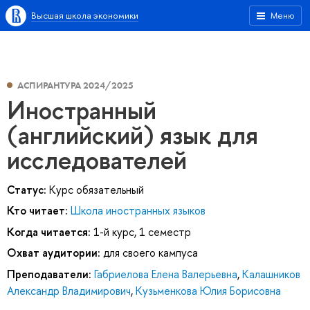
Высшая школа экономики
Меню
АСПИРАНТУРА 2024/2025
Иностранный
(английский) язык для
исследователей
Статус:
Курс обязательный
Кто читает:
Школа иностранных языков
Когда читается:
1-й курс, 1 семестр
Охват аудитории:
для своего кампуса
Преподаватели:
Габриелова Елена Валерьевна
,
Калашников
Александр Владимирович
,
Кузьменкова Юлия Борисовна