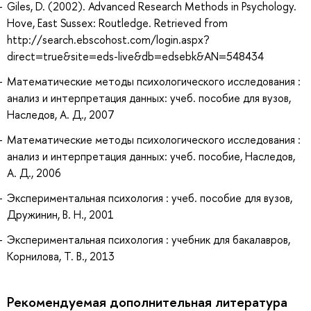
Giles, D. (2002). Advanced Research Methods in Psychology.
Hove, East Sussex: Routledge. Retrieved from
http://search.ebscohost.com/login.aspx?
direct=true&site=eds-live&db=edsebk&AN=548434
Математические методы психологического исследования :
анализ и интерпретация данных: учеб. пособие для вузов,
Наследов, А. Д., 2007
Математические методы психологического исследования :
анализ и интерпретация данных: учеб. пособие, Наследов,
А. Д., 2006
Экспериментальная психология : учеб. пособие для вузов,
Дружинин, В. Н., 2001
Экспериментальная психология : учебник для бакалавров,
Корнилова, Т. В., 2013
Рекомендуемая дополнительная литература