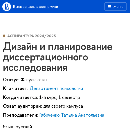
Высшая школа экономики
Меню
АСПИРАНТУРА 2024/2025
Дизайн и планирование
диссертационного
исследования
Статус:
Факультатив
Кто читает:
Департамент психологии
Когда читается:
1-й курс, 1 семестр
Охват аудитории:
для своего кампуса
Преподаватели:
Рябиченко Татьяна Анатольевна
Язык:
русский