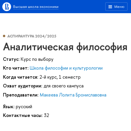
Высшая школа экономики
Меню
АСПИРАНТУРА 2024/2025
Аналитическая философия
Статус:
Курс по выбору
Кто читает:
Школа философии и культурологии
Когда читается:
2-й курс, 1 семестр
Охват аудитории:
для своего кампуса
Преподаватели:
Макеева Лолита Брониславовна
Язык:
русский
Контактные часы:
32