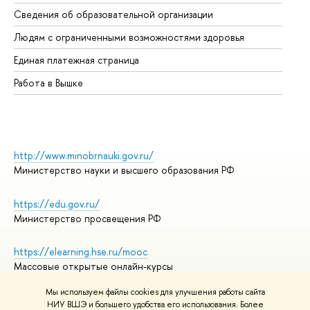
Об
Сведения об образовательной организации
Об
Людям с ограниченными возможностями здоровья
Единая платежная страница
Работа в Вышке
http://www.minobrnauki.gov.ru/
Министерство науки и высшего образования РФ
https://edu.gov.ru/
Министерство просвещения РФ
https://elearning.hse.ru/mooc
Массовые открытые онлайн-курсы
Мы используем файлы cookies для улучшения работы сайта
НИУ ВШЭ и большего удобства его использования. Более