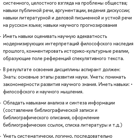
системного, целостного взгляда на проблемы общества;
навыки публичной речи, аргументации, ведения дискуссии;
навыки литературной и деловой письменной и устной речи
на русском языке; навыки научного прогнозирования
Иметь навыки оценивать научную адекватность
модернизирующих интерпретаций философского наследия
прошлого, комментировать историко-культурные реалии,
образующие поле референций спекулятивного текста.
В результате освоения дисциплины аспирант должен:
Знать: основные этапы развития науки. Уметь: понимать
закономерности развития научного знания. Иметь навыки: •
философского и научного мышления.
Обладать навыками анализа и синтеза информации
(составление библиографической записи и
библиографического описания, оформление
библиографических ссылок, списка литературы и т.д.)
Уметь систематически, логично, последовательно