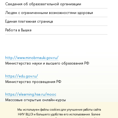
Сведения об образовательной организации
Об
Людям с ограниченными возможностями здоровья
Единая платежная страница
Работа в Вышке
http://www.minobrnauki.gov.ru/
Министерство науки и высшего образования РФ
https://edu.gov.ru/
Министерство просвещения РФ
https://elearning.hse.ru/mooc
Массовые открытые онлайн-курсы
Мы используем файлы cookies для улучшения работы сайта
НИУ ВШЭ и большего удобства его использования. Более