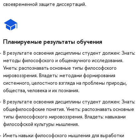
своевременной защите диссертаций.
Планируемые результаты обучения
В результате освоения дисциплины студент должен: Знать:
методы философского и общенаучного исследования.
Уметь: распознавать основные типы философского
мировоззрения. Владеть: методами формирования
системного, целостного взгляда на проблемы природы,
общества, человека и их познания.
В результате освоения дисциплины студент должен: Знать:
общефилософские понятия. Уметь: распознавать основные
типы философского мировоззрения. Владеть: навыками
философской культуры мышления.
Иметь навыки философского мышления для выработки