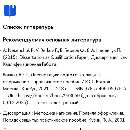
Список литературы
Рекомендуемая основная литература
A. Nesenchuk P., V. Berkov F., В. Берков Ф., & А. Несенчук П.
(2015). Dissertation as Qualification Paper ; Диссертация Как
Квалификационная Работа.
Волков, Ю. Г., Диссертация: подготовка, защита,
оформление. : практическое пособие / Ю. Г. Волков. —
Москва : КноРус, 2021. — 218 с. — ISBN 978-5-406-05975-3.
— URL: https://book.ru/book/938050 (дата обращения:
09.12.2025). — Текст : электронный.
Диссертация : Методика написания. Правила оформления.
Порядок защиты: практическое пособие, Кузин, Ф. А., 2001