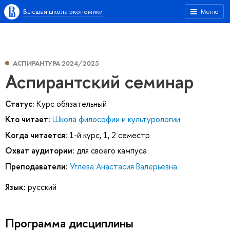
Высшая школа экономики
Меню
АСПИРАНТУРА 2024/2025
Аспирантский семинар
Статус:
Курс обязательный
Кто читает:
Школа философии и культурологии
Когда читается:
1-й курс, 1, 2 семестр
Охват аудитории:
для своего кампуса
Преподаватели:
Углева Анастасия Валерьевна
Язык:
русский
Программа дисциплины