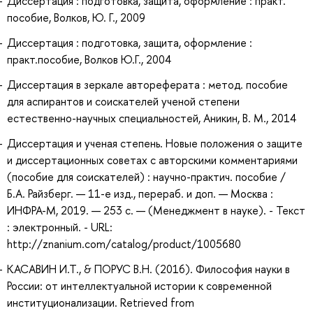
Диссертация : подготовка, защита, оформление : практ.
пособие, Волков, Ю. Г., 2009
Диссертация : подготовка, защита, оформление :
практ.пособие, Волков Ю.Г., 2004
Диссертация в зеркале автореферата : метод. пособие
для аспирантов и соискателей ученой степени
естественно-научных специальностей, Аникин, В. М., 2014
Диссертация и ученая степень. Новые положения о защите
и диссертационных советах с авторскими комментариями
(пособие для соискателей) : научно-практич. пособие /
Б.А. Райзберг. — 11-е изд., перераб. и доп. — Москва :
ИНФРА-М, 2019. — 253 с. — (Менеджмент в науке). - Текст
: электронный. - URL:
http://znanium.com/catalog/product/1005680
КАСАВИН И.Т., & ПОРУС В.Н. (2016). Философия науки в
России: от интеллектуальной истории к современной
институционализации. Retrieved from