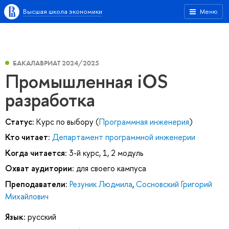
Высшая школа экономики
Меню
БАКАЛАВРИАТ 2024/2025
Промышленная iOS
разработка
Статус:
Курс по выбору (
Программная инженерия
)
Кто читает:
Департамент программной инженерии
Когда читается:
3-й курс, 1, 2 модуль
Охват аудитории:
для своего кампуса
Преподаватели:
Резуник Людмила
,
Сосновский Григорий
Михайлович
Язык:
русский