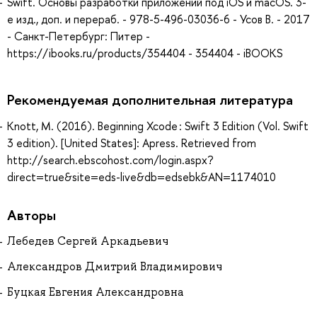
Swift. Основы разработки приложений под iOS и macOS. 3-
е изд., доп. и перераб. - 978-5-496-03036-6 - Усов В. - 2017
- Санкт-Петербург: Питер -
https://ibooks.ru/products/354404 - 354404 - iBOOKS
Рекомендуемая дополнительная литература
Knott, M. (2016). Beginning Xcode : Swift 3 Edition (Vol. Swift
3 edition). [United States]: Apress. Retrieved from
http://search.ebscohost.com/login.aspx?
direct=true&site=eds-live&db=edsebk&AN=1174010
Авторы
Лебедев Сергей Аркадьевич
Александров Дмитрий Владимирович
Буцкая Евгения Александровна