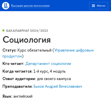
Высшая школа экономики
Меню
БАКАЛАВРИАТ 2024/2025
Социология
Статус:
Курс обязательный (
Управление цифровым
продуктом
)
Кто читает:
Департамент социологии
Когда читается:
1-й курс, 4 модуль
Охват аудитории:
для своего кампуса
Преподаватели:
Быков Андрей Вячеславович
Язык:
английский