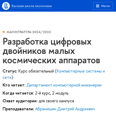
Высшая школа экономики
Меню
МАГИСТРАТУРА 2024/2025
Разработка цифровых
двойников малых
космических аппаратов
Статус:
Курс обязательный (
Компьютерные системы и
сети
)
Кто читает:
Департамент компьютерной инженерии
Когда читается:
2-й курс, 2 модуль
Охват аудитории:
для своего кампуса
Преподаватели:
Абрамешин Дмитрий Андреевич