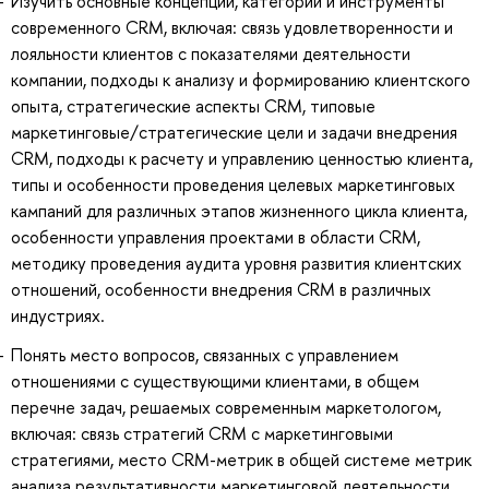
Изучить основные концепции, категории и инструменты
современного CRM, включая: связь удовлетворенности и
лояльности клиентов с показателями деятельности
компании, подходы к анализу и формированию клиентского
опыта, стратегические аспекты CRM, типовые
маркетинговые/стратегические цели и задачи внедрения
CRM, подходы к расчету и управлению ценностью клиента,
типы и особенности проведения целевых маркетинговых
кампаний для различных этапов жизненного цикла клиента,
особенности управления проектами в области CRM,
методику проведения аудита уровня развития клиентских
отношений, особенности внедрения CRM в различных
индустриях.
Понять место вопросов, связанных с управлением
отношениями с существующими клиентами, в общем
перечне задач, решаемых современным маркетологом,
включая: связь стратегий CRM с маркетинговыми
стратегиями, место CRM-метрик в общей системе метрик
анализа результативности маркетинговой деятельности,