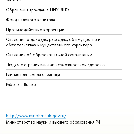
Обращения граждан в НИУ ВШЭ
Ас
Фонд целевого капитала
До
Противодействие коррупции
Це
Сведения о доходах, расходах, об имуществе и
Би
обязательствах имущественного характера
Об
Сведения об образовательной организации
Об
Людям с ограниченными возможностями здоровья
Единая платежная страница
Работа в Вышке
http://www.minobrnauki.gov.ru/
Министерство науки и высшего образования РФ