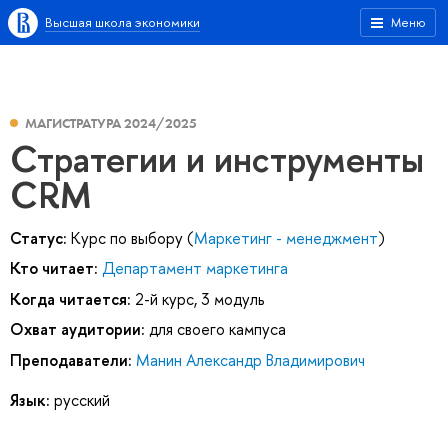
Высшая школа экономики
Меню
МАГИСТРАТУРА 2024/2025
Стратегии и инструменты
CRM
Статус:
Курс по выбору (
Маркетинг - менеджмент
)
Кто читает:
Департамент маркетинга
Когда читается:
2-й курс, 3 модуль
Охват аудитории:
для своего кампуса
Преподаватели:
Манин Александр Владимирович
Язык:
русский