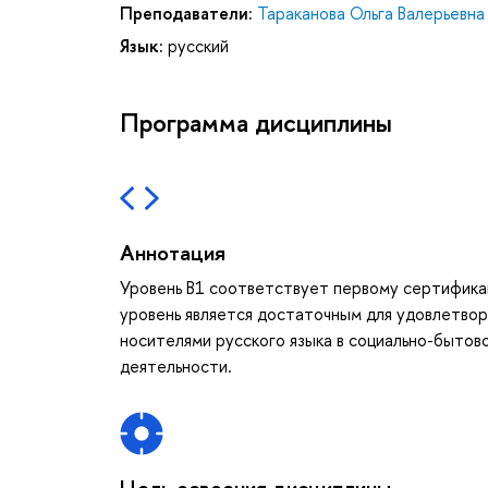
Преподаватели:
Тараканова Ольга Валерьевна
Язык:
русский
Программа дисциплины
Аннотация
Уровень В1 соответствует первому сертифика
уровень является достаточным для удовлетво
носителями русского языка в социально-бытов
деятельности.
Цель освоения дисциплины