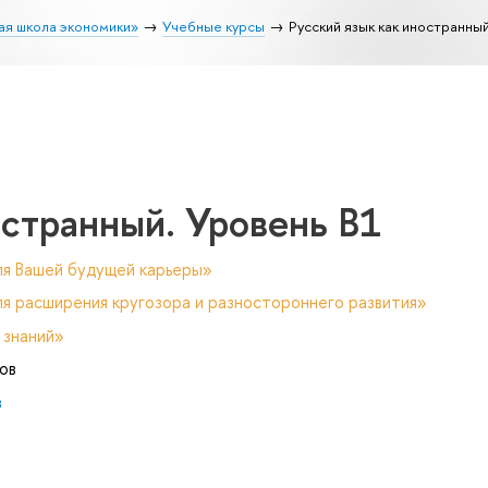
ая школа экономики»
Учебные курсы
Русский язык как иностранны
остранный. Уровень В1
ля Вашей будущей карьеры»
я расширения кругозора и разностороннего развития»
 знаний»
ов
в