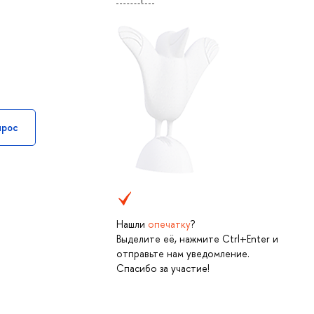
прос
Нашли
опечатку
?
Выделите её, нажмите Ctrl+Enter и
отправьте нам уведомление.
Спасибо за участие!