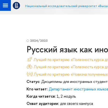
Национальный исследовательский университет «Высш
2024/2025
Русский язык как ин
Лучший по критерию «Полезность курса д
Лучший по критерию «Полезность курса дл
Лучший по критерию «Новизна полученных
Статус:
Дисциплины для иностранных студент
Кто читает:
Департамент иностранных языко
Когда читается:
1, 2 модуль
Охват аудитории:
для своего кампуса