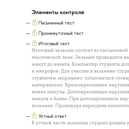
Элементы контроля
Письменный тест
Промежуточный тест
Итоговый тест
Итоговый экзамен состоит из письменной 
лексической теме. Экзамен проводится на
минут до начала. Компьютер студента дол
и микрофон. Для участия в экзамене студ
студентам запрещено: пользоваться слов
материалами. Кратковременным нарушени
менее минуты. Долговременным нарушени
минута и более. При долговременном нар
экзамене. Процедура пересдачи аналогич
Устный ответ
В устной части экзамена студент должен