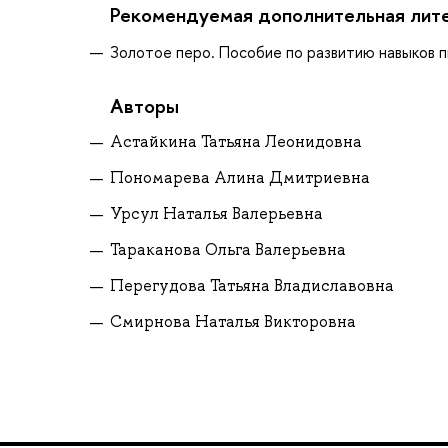
Рекомендуемая дополнительная лит
Золотое перо. Пособие по развитию навыков пис
Авторы
Астайкина Татьяна Леонидовна
Пономарева Алина Дмитриевна
Урсул Наталья Валерьевна
Тараканова Ольга Валерьевна
Перегудова Татьяна Владиславовна
Смирнова Наталья Викторовна