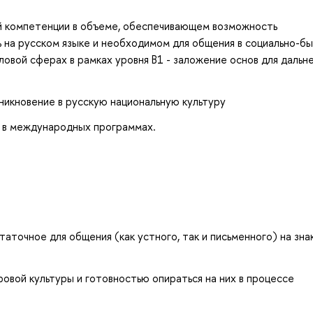
й компетенции в объеме, обеспечивающем возможность
 на русском языке и необходимом для общения в социально-бы
ловой сферах в рамках уровня В1 - заложение основ для дальн
никновение в русскую национальную культуру
 в международных программах.
аточное для общения (как устного, так и письменного) на зн
вой культуры и готовностью опираться на них в процессе