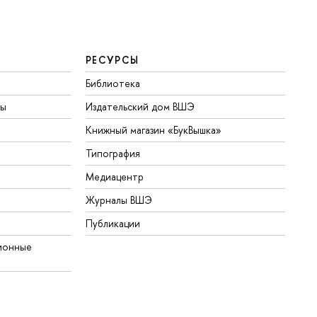
РЕСУРСЫ
Библиотека
ты
Издательский дом ВШЭ
Книжный магазин «БукВышка»
Типография
Медиацентр
Журналы ВШЭ
Публикации
ионные