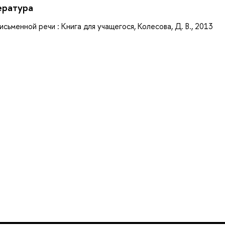
ература
ьменной речи : Книга для учащегося, Колесова, Д. В., 2013