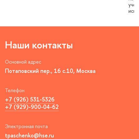
учен
испо
Наши контакты
Основной адрес
Потаповский пер., 16 с.10, Москва
Телефон
+7 (926) 531-5326
+7 (929)-900-04-62
Электронная почта
tpaschenko@hse.ru