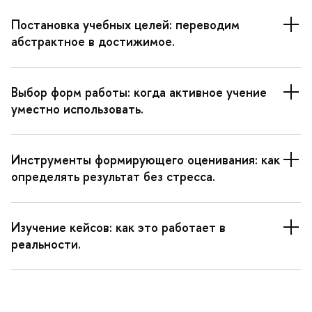
Постановка учебных целей: переводим
абстрактное в достижимое.
ыбор форм работы: когда активное учение
уместно использовать.
Инструменты формирующего оценивания: как
определять результат без стресса.
Изучение кейсов: как это работает
реальности.