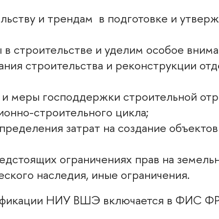
ельству и трендам в подготовке и утвер
 в строительстве и уделим особое внима
ания строительства и реконструкции отд
и меры господдержки строительной отр
онно-строительного цикла;
пределения затрат на создание объектов
едстоящих ограничениях прав на земель
ского наследия, иные ограничения.
ификации НИУ ВШЭ включается в ФИС Ф