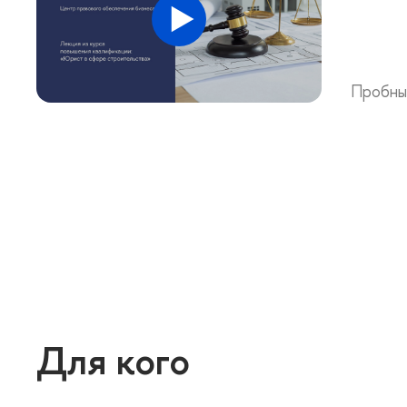
Пробны
Для кого