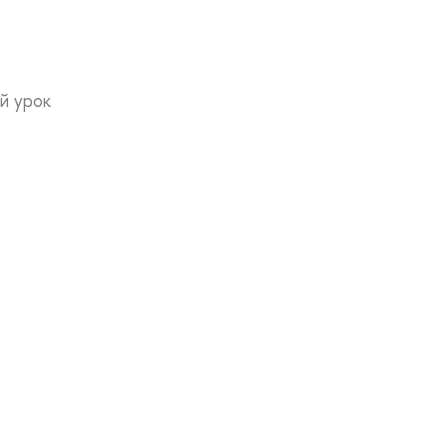
й урок