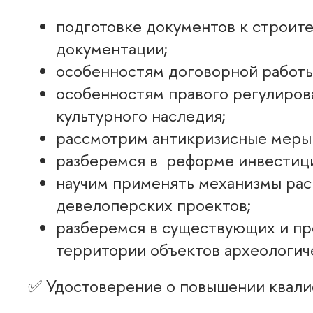
подготовке документов к строит
документации;
особенностям договорной работы
особенностям правого регулиров
культурного наследия;
рассмотрим антикризисные меры 
разберемся в реформе инвестици
научим применять механизмы рас
девелоперских проектов;
разберемся в существующих и пр
территории объектов археологиче
✅ Удостоверение о повышении квал