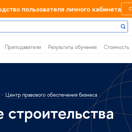
одство пользователя личного кабинета
С
Преподаватели
Результаты обучения
Стоимость
·
Центр правового обеспечения бизнеса
 строительства