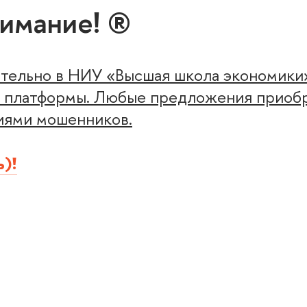
имание! ®
ительно в НИУ «Высшая школа экономики
ли платформы. Любые предложения приоб
виями мошенников.
)!