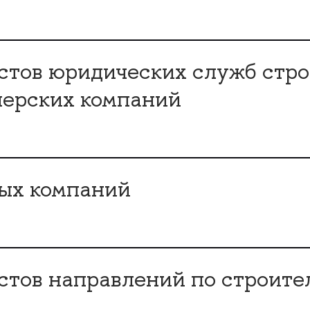
стов юридических служб стро
перских компаний
ных компаний
стов направлений по строите