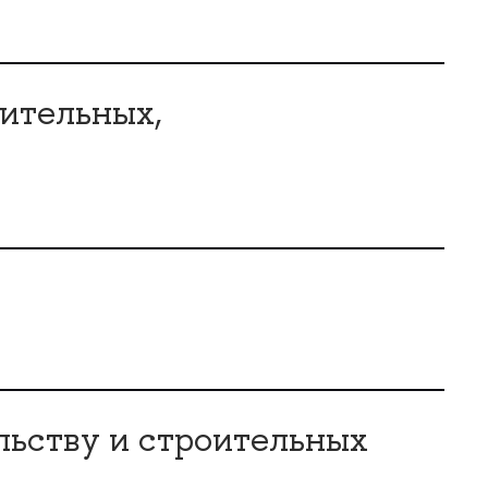
ительных,
льству и строительных