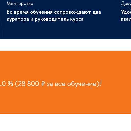
Менторство
Док
о время обучения сопровождают два
Удо
куратора и руководитель курса
ква
0 % (28 800 ₽ за все обучение)!