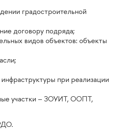
ждении градостроительной
ние договору подряда;
ельных видов объектов: объекты
асли;
 инфраструктуры при реализации
ные участки – ЗОУИТ, ООПТ,
РДО.