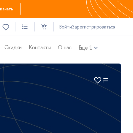
качать
ойти
Зарегистрироваться
Скидки
Контакты
О нас
Еще
1