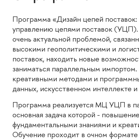
Программа «Дизайн цепей поставок:
управлению цепями поставок (УЦП).
очень актуальной проблемой, связан
ысокими геополитическими и логист
поставок, находить новые возможнос
заниматься параллельным импортом.
креативными методами и программны
данных, искусственном интеллекте и
Программа реализуется МЦ УЦП в па
основная задача которой - повышени
фундаментальными знаниями и креати
Обучение проходит в очном формате