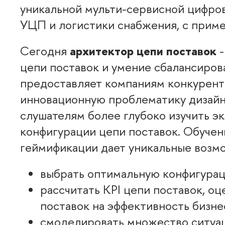
уникальной мульти-сервисной цифров
УЦП и логистики снабжения, с прим
Сегодня
архитектор цепи поставок
-
цепи поставок и умение сбалансиров
предоставляет компаниям конкурент
инновационную проблематику дизайн
слушателям более глубоко изучить 
конфигурации цепи поставок. Обуче
еймификации дает уникальные возм
ыбрать оптимальную конфигураци
рассчитать KPI цепи поставок, оц
поставок на эффективность бизне
смоделировать множество ситуац