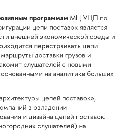
юзивным программам
МЦ УЦП по
игурации цепи поставок является
ости внешней экономической среды и
риходится перестраивать цепи
 маршруты доставки грузов и
накомит слушателей с новыми
 основанными на аналитике больших
архитектуры цепей поставок»,
компаний в овладении
вания и дизайна цепей поставок.
ногородних слушателей) на