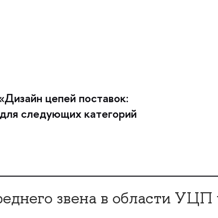
Дизайн цепей поставок:
 для следующих категорий
реднего звена в области УЦП