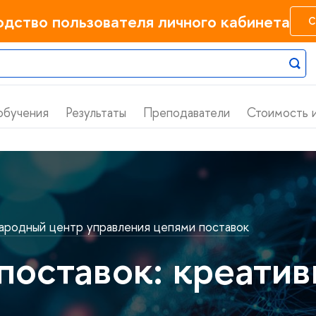
одство пользователя личного кабинета
С
обучения
Результаты
Преподаватели
Стоимость и
родный центр управления цепями поставок
поставок: креати