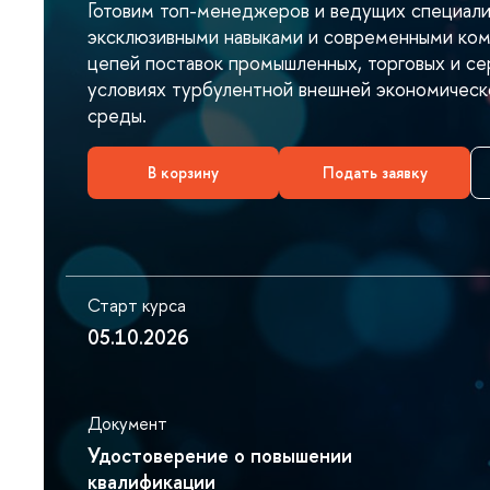
Готовим топ-менеджеров и ведущих специал
эксклюзивными навыками и современными ком
цепей поставок промышленных, торговых и 
условиях турбулентной внешней экономическ
среды.
корзину
Подать заявку
Старт курса
05.10.2026
Документ
Удостоверение о повышении
квалификации