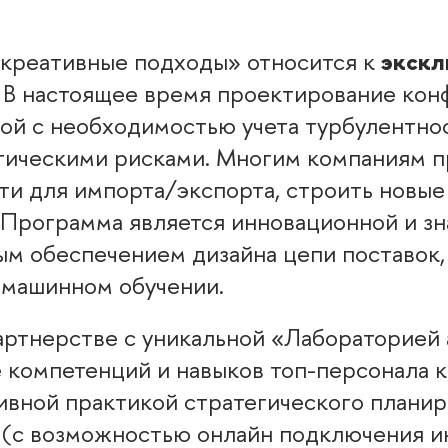
 креативные подходы» относится к
экскл
 В настоящее время проектирование конф
ной с необходимостью учета турбулентн
ическими рисками. Многим компаниям п
ти для импорта/экспорта, строить новые
 Программа является инновационной и з
м обеспечением дизайна цепи поставок,
 машинном обучении.
ртнерстве с уникальной «Лабораторией 
е компетенций и навыков топ-персонала 
вной практикой стратегического планиро
 (с возможностью онлайн подключения и