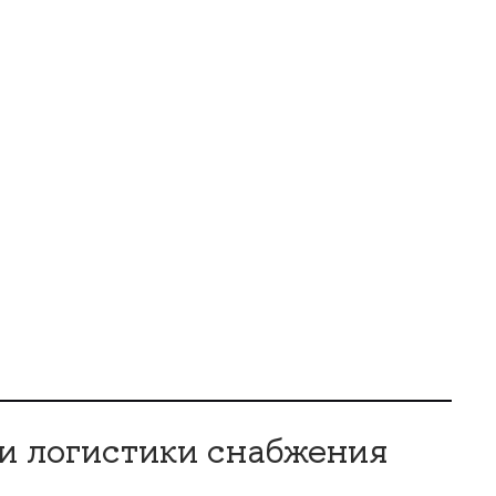
 и логистики снабжения