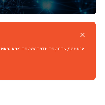
ка: как перестать терять деньги