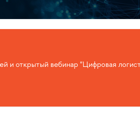
ей и открытый вебинар "Цифровая логисти