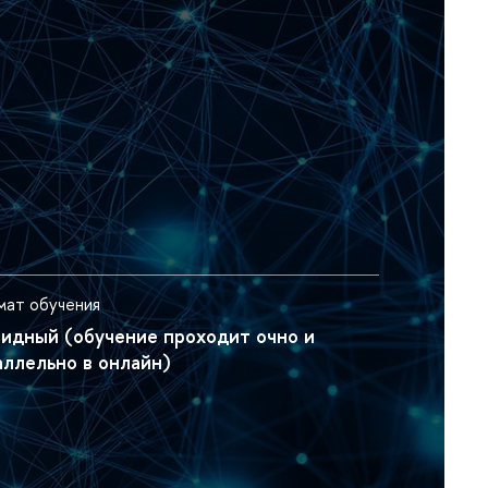
ат обучения
ридный (обучение проходит очно и
аллельно в онлайн)